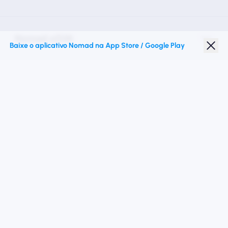
Nomad eSIM
Baixe o aplicativo Nomad na App Store / Google Play
Desconto para estudantes
Destinos principais
Siga -nos