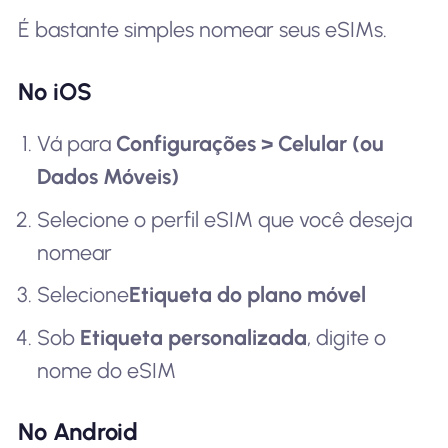
É bastante simples nomear seus eSIMs.
No iOS
Vá para
Configurações > Celular (ou
Dados Móveis)
Selecione o perfil eSIM que você deseja
nomear
Selecione
Etiqueta do plano móvel
Sob
Etiqueta personalizada
, digite o
nome do eSIM
No Android