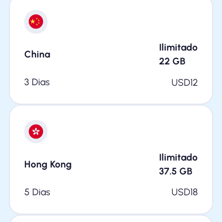
Ilimitado
China
22
GB
3 Dias
USD
12
Ilimitado
Hong Kong
37.5
GB
5 Dias
USD
18