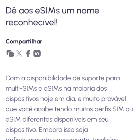
Por que Nomad eSIM
Dê aos eSIMs um nome
reconhecível!
Usando um eSIM
Compartilhar
Para negócios
Com a disponibilidade de suporte para
multi-SIMs e eSIMs na maioria dos
dispositivos hoje em dia, é muito provável
que você acabe tendo muitos perfis SIM ou
eSIM diferentes disponíveis em seu
dispositivo. Embora isso seja
definitivamente conveniente, também