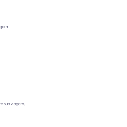
agem.
te sua viagem,