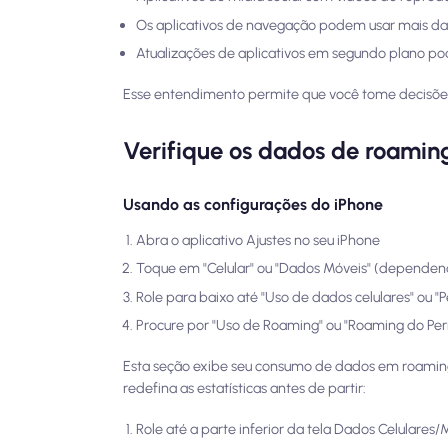
Os aplicativos de navegação podem usar mais da
Atualizações de aplicativos em segundo plano p
Esse entendimento permite que você tome decisões i
Verifique os dados de roamin
Usando as configurações do iPhone
Abra o aplicativo Ajustes no seu iPhone
Toque em "Celular" ou "Dados Móveis" (dependen
Role para baixo até "Uso de dados celulares" ou "P
Procure por "Uso de Roaming" ou "Roaming do Per
Esta seção exibe seu consumo de dados em roamin
redefina as estatísticas antes de partir:
Role até a parte inferior da tela Dados Celulares/