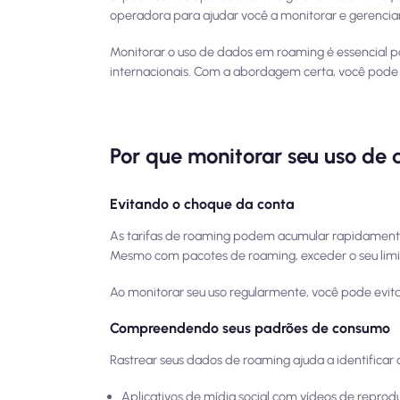
operadora para ajudar você a monitorar e gerencia
Monitorar o uso de dados em roaming é essencial p
internacionais. Com a abordagem certa, você pode
Por que monitorar seu uso de
Evitando o choque da conta
As tarifas de roaming podem acumular rapidamente,
Mesmo com pacotes de roaming, exceder o seu limit
Ao monitorar seu uso regularmente, você pode evit
Compreendendo seus padrões de consumo
Rastrear seus dados de roaming ajuda a identifica
Aplicativos de mídia social com vídeos de repr