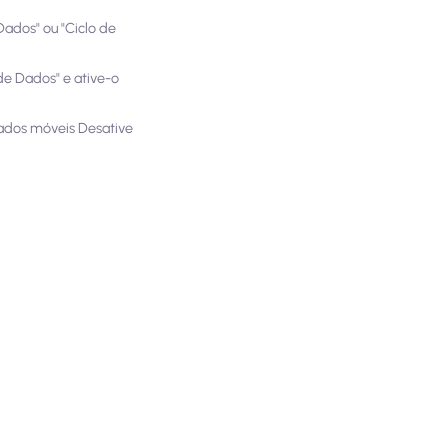
Dados" ou "Ciclo de
e Dados" e ative-o
 Dados móveis Desative