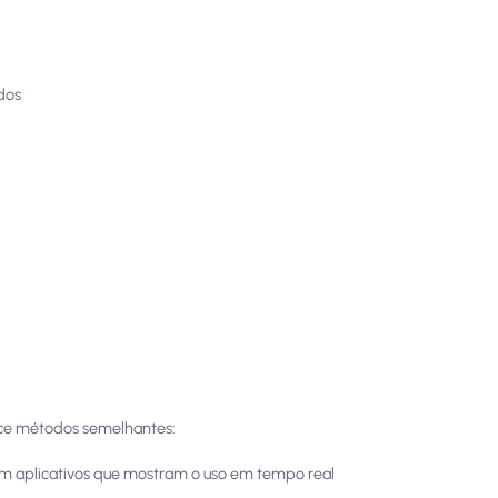
dos
ece métodos semelhantes:
êm aplicativos que mostram o uso em tempo real