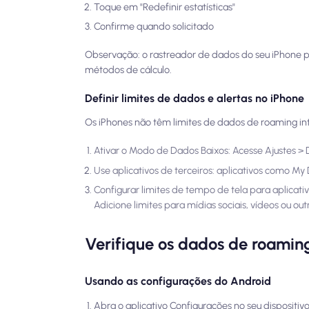
Toque em "Redefinir estatísticas"
Confirme quando solicitado
Observação: o rastreador de dados do seu iPhone po
métodos de cálculo.
Definir limites de dados e alertas no iPhone
Os iPhones não têm limites de dados de roaming i
Ativar o Modo de Dados Baixos: Acesse Ajustes >
Use aplicativos de terceiros: aplicativos como 
Configurar limites de tempo de tela para aplicat
Adicione limites para mídias sociais, vídeos ou o
Verifique os dados de roamin
Usando as configurações do Android
Abra o aplicativo Configurações no seu dispositiv