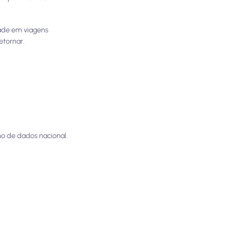
dade em viagens
etornar.
no de dados nacional.