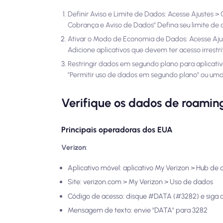
Definir Aviso e Limite de Dados: Acesse Ajustes 
Cobrança e Aviso de Dados" Defina seu limite de av
Ativar o Modo de Economia de Dados: Acesse Aju
Adicione aplicativos que devem ter acesso irrestri
Restringir dados em segundo plano para aplicativo
"Permitir uso de dados em segundo plano" ou um
Verifique os dados de roamin
Principais operadoras dos EUA
Verizon
:
Aplicativo móvel: aplicativo My Verizon > Hub de
Site: verizon.com > My Verizon > Uso de dados
Código de acesso: disque #DATA (#3282) e siga a
Mensagem de texto: envie "DATA" para 3282