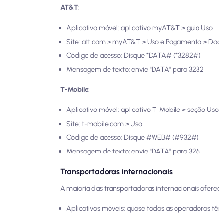
AT&T
:
Aplicativo móvel: aplicativo myAT&T > guia Uso
Site: att.com > myAT&T > Uso e Pagamento > Da
Código de acesso: Disque *DATA# (*3282#)
Mensagem de texto: envie "DATA" para 3282
T-Mobile
:
Aplicativo móvel: aplicativo T-Mobile > seção Uso
Site: t-mobile.com > Uso
Código de acesso: Disque #WEB# (#932#)
Mensagem de texto: envie "DATA" para 326
Transportadoras internacionais
A maioria das transportadoras internacionais ofer
Aplicativos móveis: quase todas as operadoras t