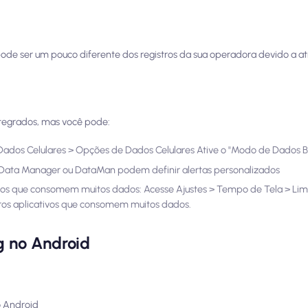
de ser um pouco diferente dos registros da sua operadora devido a atr
ntegrados, mas você pode:
 Dados Celulares > Opções de Dados Celulares Ative o "Modo de Dados B
My Data Manager ou DataMan podem definir alertas personalizados
ivos que consomem muitos dados: Acesse Ajustes > Tempo de Tela > Limi
utros aplicativos que consomem muitos dados.
g no Android
o Android