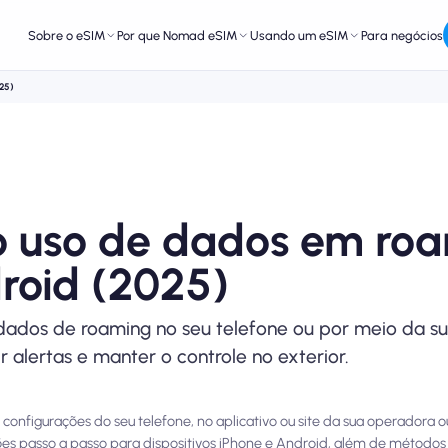
Sobre o eSIM
Por que Nomad eSIM
Usando um eSIM
Para negócios
025)
 o uso de dados em ro
roid (2025)
dados de roaming no seu telefone ou por meio da s
r alertas e manter o controle no exterior.
configurações do seu telefone, no aplicativo ou site da sua operadora 
ções passo a passo para dispositivos iPhone e Android, além de métodos