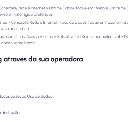
> Conexões/Rede e Internet > Uso de Dados Toque em "Aviso e Limite de 
iso e limite rígido preferidos.
stes > Conexões/Rede e Internet > Uso de Dados Toque em "Economia d
to, se necessário
s específicos: Acesse Ajustes > Aplicativos > [Selecionar aplicativo] >
a opção semelhante.
g através da sua operadora
 dados ou seção Uso de dados
s instruções