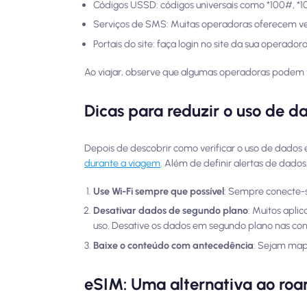
Códigos USSD: códigos universais como *100#, *
Serviços de SMS: Muitas operadoras oferecem ve
Portais do site: faça login no site da sua operadora
Ao viajar, observe que algumas operadoras podem t
Dicas para reduzir o uso de 
Depois de descobrir como verificar o uso de dados
durante a viagem
. Além de definir alertas de dados
Use Wi-Fi sempre que possível
: Sempre conecte-se
Desativar dados de segundo plano
: Muitos apl
uso. Desative os dados em segundo plano nas conf
Baixe o conteúdo com antecedência
: Sejam mapa
eSIM: Uma alternativa ao roa