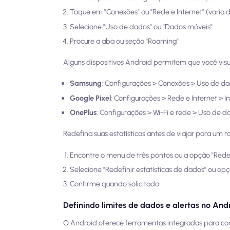
Toque em "Conexões" ou "Rede e Internet" (varia 
Selecione "Uso de dados" ou "Dados móveis"
Procure a aba ou seção "Roaming"
Alguns dispositivos Android permitem que você vi
Samsung
: Configurações > Conexões > Uso de da
Google Pixel
: Configurações > Rede e Internet > 
OnePlus
: Configurações > Wi-Fi e rede > Uso de 
Redefina suas estatísticas antes de viajar para um 
Encontre o menu de três pontos ou a opção "Redef
Selecione "Redefinir estatísticas de dados" ou o
Confirme quando solicitado
Definindo limites de dados e alertas no And
O Android oferece ferramentas integradas para co