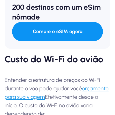
200 destinos com um eSim
nômade
Compre o eSIM agora
Custo do Wi-Fi do avião
Entender a estrutura de preços do Wi-Fi
durante o voo pode ajudar você
orçamento
para sua viagem
Efetivamente desde o
início. O custo do Wi-Fi no avião varia
dependendo de: