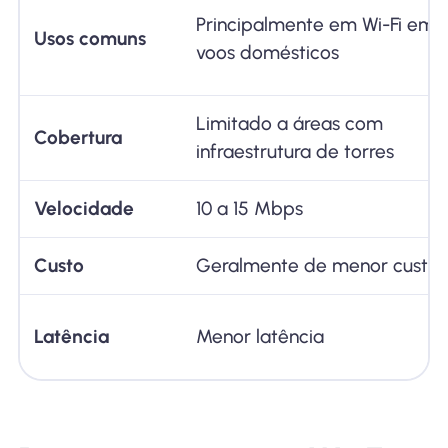
Principalmente em Wi-Fi em
Usos comuns
voos domésticos
Limitado a áreas com
Cobertura
infraestrutura de torres
Velocidade
10 a 15 Mbps
Custo
Geralmente de menor custo
Latência
Menor latência