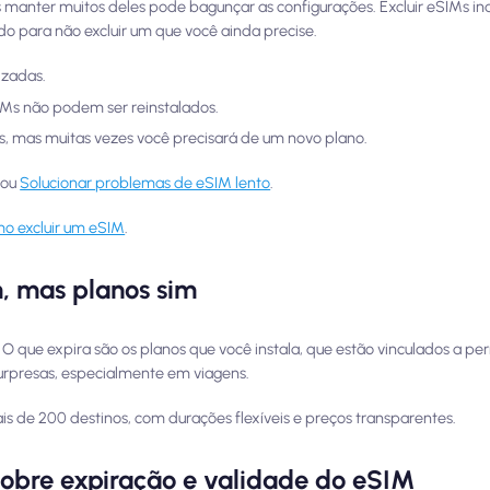
s manter muitos deles pode bagunçar as configurações. Excluir eSIMs in
 para não excluir um que você ainda precise.
izadas.
IMs não podem ser reinstalados.
, mas muitas vezes você precisará de um novo plano.
ou
Solucionar problemas de eSIM lento
.
o excluir um eSIM
.
, mas planos sim
 O que expira são os planos que você instala, que estão vinculados a pe
surpresas, especialmente em viagens.
s de 200 destinos, com durações flexíveis e preços transparentes.
sobre expiração e validade do eSIM