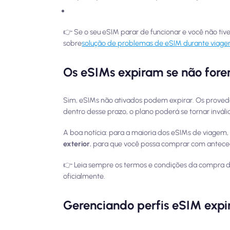
👉 Se o seu eSIM parar de funcionar e você não tive
sobre
solução de problemas de eSIM durante viage
Os eSIMs expiram se não for
Sim, eSIMs não ativados podem expirar. Os prove
dentro desse prazo, o plano poderá se tornar inváli
A boa notícia: para a maioria dos eSIMs de viagem
exterior
, para que você possa comprar com antece
👉 Leia sempre os termos e condições da compra d
oficialmente.
Gerenciando perfis eSIM expir