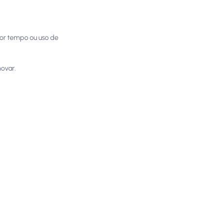
por tempo ou uso de
novar.