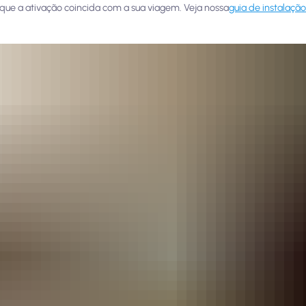
e que a ativação coincida com a sua viagem. Veja nossa
guia de instalaçã