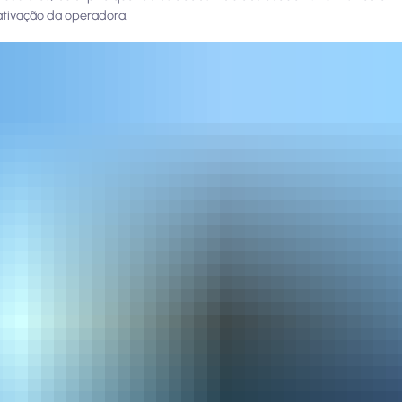
ativação da operadora.