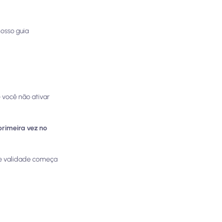
nosso guia
 você não ativar
rimeira vez no
de validade começa