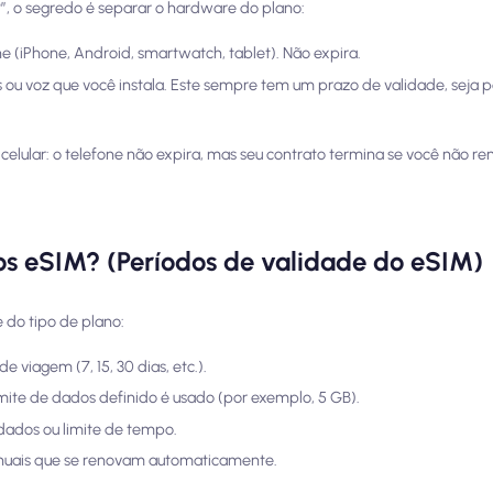
 o segredo é separar o hardware do plano:
ne (iPhone, Android, smartwatch, tablet). Não expira.
s ou voz que você instala. Este sempre tem um prazo de validade, seja 
celular: o telefone não expira, mas seu contrato termina se você não re
s eSIM? (Períodos de validade do eSIM)
 do tipo de plano:
 viagem (7, 15, 30 dias, etc.).
mite de dados definido é usado (por exemplo, 5 GB).
e dados ou limite de tempo.
anuais que se renovam automaticamente.