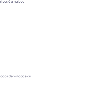
ativos é uma boa
ríodos de validade ou