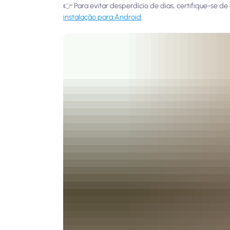
👉 Para evitar desperdício de dias, certifique-se d
instalação para Android
.