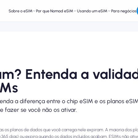
Sobre o eSIM
Por que Nomad eSIM
Usando um eSIM
Para negócios
am? Entenda a validad
IMs
nda a diferença entre o chip eSIM e os planos eSIM
fazer se você não os ativar.
 mas os planos de dados que você carrega nele expiram. A maioria dos 
 ou 365 dias) ou expira quando os dados incluídos acabam. ESIMs não 