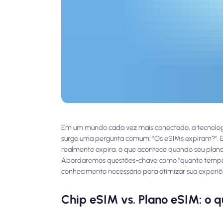
Em um mundo cada vez mais conectado, a tecnologi
surge uma pergunta comum: "Os eSIMs expiram?". E
realmente expira, o que acontece quando seu plano
Abordaremos questões-chave como "quanto tempo d
conhecimento necessário para otimizar sua experiê
Chip eSIM vs. Plano eSIM: o 