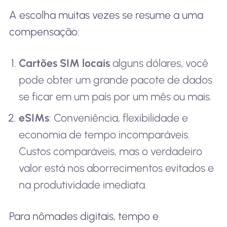
A escolha muitas vezes se resume a uma
compensação:
Cartões SIM locais
alguns dólares, você
pode obter um grande pacote de dados
se ficar em um país por um mês ou mais.
eSIMs
: Conveniência, flexibilidade e
economia de tempo incomparáveis.
Custos comparáveis, mas o verdadeiro
valor está nos aborrecimentos evitados e
na produtividade imediata.
Para nômades digitais, tempo e