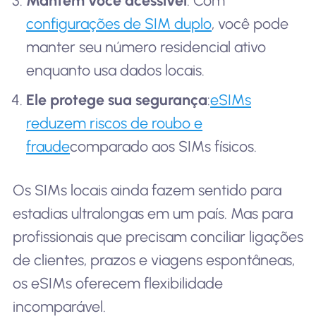
Mantém você acessível
: Com
configurações de SIM duplo
, você pode
manter seu número residencial ativo
enquanto usa dados locais.
Ele protege sua segurança
:
eSIMs
reduzem riscos de roubo e
fraude
comparado aos SIMs físicos.
Os SIMs locais ainda fazem sentido para
estadias ultralongas em um país. Mas para
profissionais que precisam conciliar ligações
de clientes, prazos e viagens espontâneas,
os eSIMs oferecem flexibilidade
incomparável.