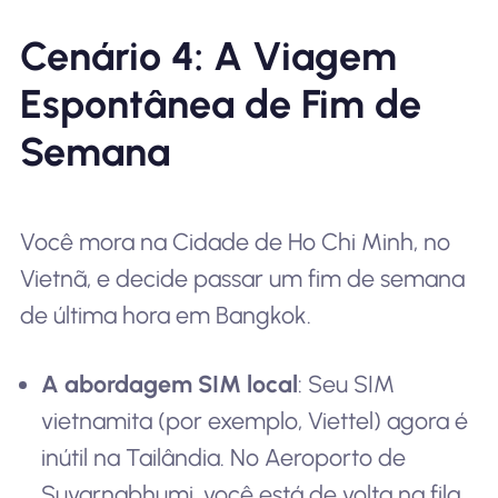
Cenário 4: A Viagem
Espontânea de Fim de
Semana
Você mora na Cidade de Ho Chi Minh, no
Vietnã, e decide passar um fim de semana
de última hora em Bangkok.
A abordagem SIM local
: Seu SIM
vietnamita (por exemplo, Viettel) agora é
inútil na Tailândia. No Aeroporto de
Suvarnabhumi, você está de volta na fila