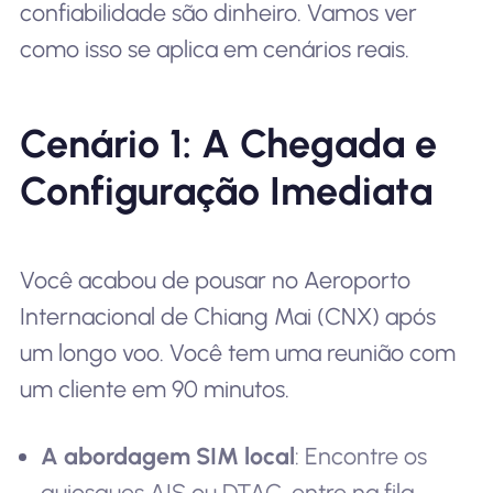
confiabilidade são dinheiro. Vamos ver
como isso se aplica em cenários reais.
Cenário 1: A Chegada e
Configuração Imediata
Você acabou de pousar no Aeroporto
Internacional de Chiang Mai (CNX) após
um longo voo. Você tem uma reunião com
um cliente em 90 minutos.
A abordagem SIM local
: Encontre os
quiosques AIS ou DTAC, entre na fila,