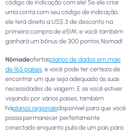
código de indicação com ele! Se ele criar
uma conta com seu código de indicação,
ele terá direito a US$ 3 de desconto na
primeira compra de eSIM; e você também
ganhará um bônus de 300 pontos Nomad!
Nômade
ofertas
planos de dados em mais
de 165 países
, e você pode ter certeza de
encontrar um que seja adequado às suas
necessidades de viagem. E se você estiver
viajando por vários países, também
há
planos regionais
disponível para que você
possa permanecer perfeitamente
conectado enquanto pula de um país para