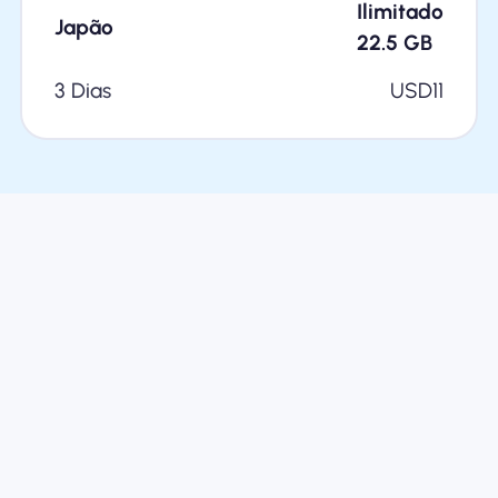
Ilimitado
Japão
22.5
GB
3 Dias
USD
11