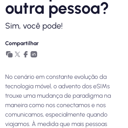
outra pessoa?
Por que Nomad eSIM
Sim, você pode!
Usando um eSIM
Compartilhar
Para negócios
No cenário em constante evolução da
tecnologia móvel, o advento dos eSIMs
trouxe uma mudança de paradigma na
maneira como nos conectamos e nos
comunicamos, especialmente quando
viajamos. À medida que mais pessoas