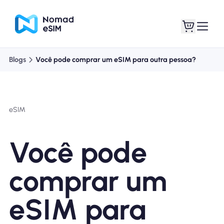
Blogs
Você pode comprar um eSIM para outra pessoa?
Entrar Inscrever-se
Meus eSIM
eSIM
Planos de loja
Você pode
comprar um
Sobre o eSIM
eSIM para