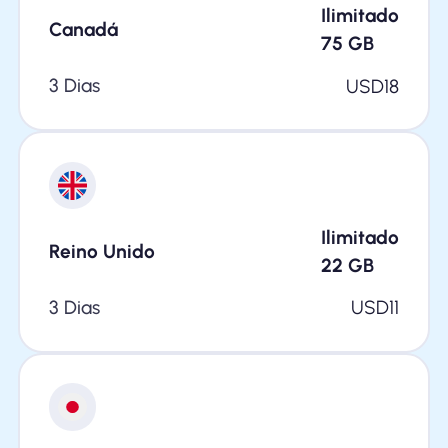
Ilimitado
Canadá
75
GB
3 Dias
USD
18
Ilimitado
Reino Unido
22
GB
3 Dias
USD
11