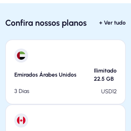
Confira nossos planos
+ Ver tudo
Ilimitado
Emirados Árabes Unidos
22.5
GB
3 Dias
USD
12