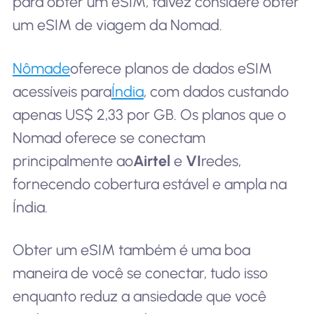
para obter um eSIM, talvez considere obter
um eSIM de viagem da Nomad.
Nômade
oferece planos de dados eSIM
acessíveis para
Índia
, com dados custando
apenas US$ 2,33 por GB. Os planos que o
Nomad oferece se conectam
principalmente ao
Airtel
e
VI
redes,
fornecendo cobertura estável e ampla na
Índia.
Obter um eSIM também é uma boa
maneira de você se conectar, tudo isso
enquanto reduz a ansiedade que você