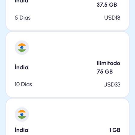
Índia
37.5
GB
5 Dias
USD
18
Ilimitado
Índia
75
GB
10 Dias
USD
33
Índia
1
GB