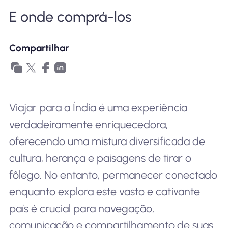
Por que Nomad eSIM
E onde comprá-los
Compartilhar
Usando um eSIM
Para negócios
Viajar para a Índia é uma experiência
verdadeiramente enriquecedora,
oferecendo uma mistura diversificada de
cultura, herança e paisagens de tirar o
fôlego. No entanto, permanecer conectado
enquanto explora este vasto e cativante
país é crucial para navegação,
comunicação e compartilhamento de suas