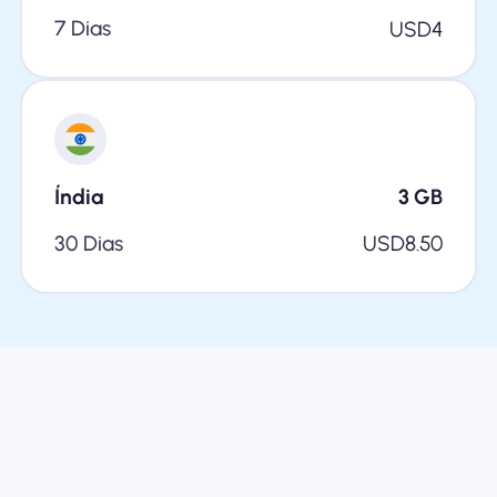
7 Dias
USD
4
Índia
3
GB
30 Dias
USD
8.50