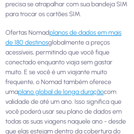
precisa se atrapalhar com sua bandeja SIM
para trocar os cartões SIM.
Ofertas Nomad
planos de dados em mais
de 180 destinos
globalmente a preços
acessíveis, permitindo que você fique
conectado enquanto viaja sem gastar
muito. E se você é um viajante muito
frequente, o Nomad também oferece
uma
plano global de longa duração
com
validade de até um ano. Isso significa que
você poderá usar seu plano de dados em
todas as suas viagens naquele ano - desde
que elas estejam dentro da cobertura do