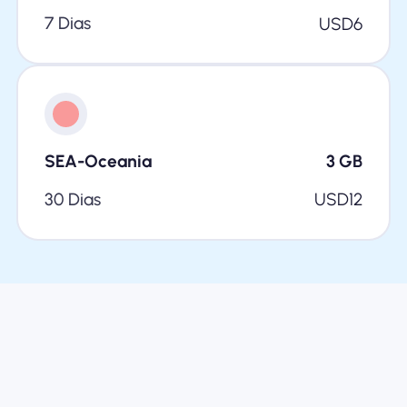
7 Dias
USD
6
SEA-Oceania
3
GB
30 Dias
USD
12