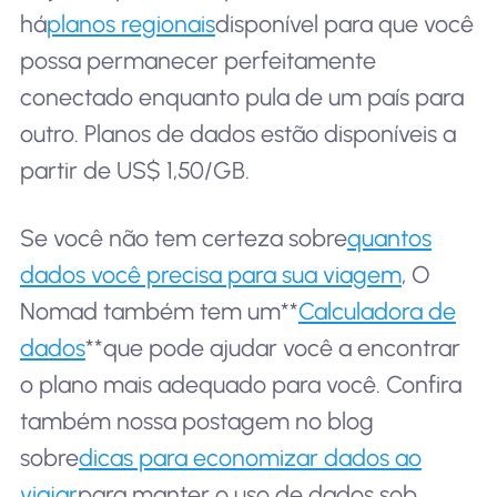
há
planos regionais
disponível para que você
possa permanecer perfeitamente
conectado enquanto pula de um país para
outro. Planos de dados estão disponíveis a
partir de US$ 1,50/GB.
Se você não tem certeza sobre
quantos
dados você precisa para sua viagem
, O
Nomad também tem um**
Calculadora de
dados
**que pode ajudar você a encontrar
o plano mais adequado para você. Confira
também nossa postagem no blog
sobre
dicas para economizar dados ao
viajar
para manter o uso de dados sob