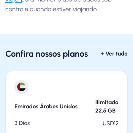
controle quando estiver viajando.
Confira nossos planos
+ Ver tudo
Ilimitado
Emirados Árabes Unidos
22.5
GB
3 Dias
USD
12