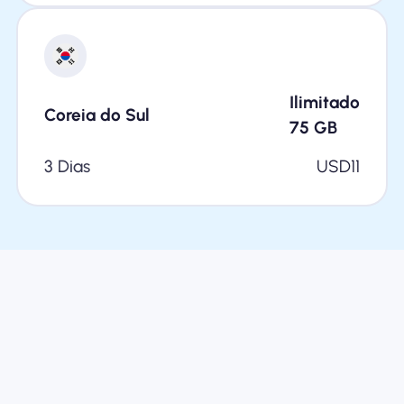
Ilimitado
Coreia do Sul
75
GB
3 Dias
USD
11