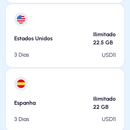
Ilimitado
Estados Unidos
22.5
GB
3 Dias
USD
11
Ilimitado
Espanha
22
GB
3 Dias
USD
11