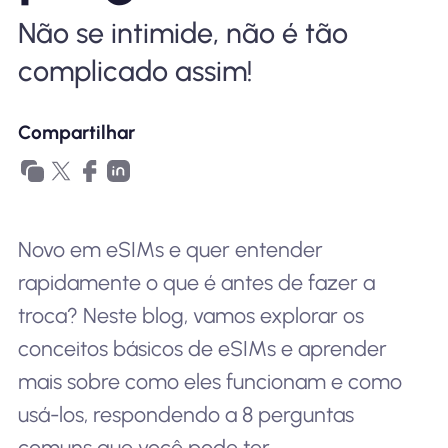
Por que Nomad eSIM
Não se intimide, não é tão
complicado assim!
Usando um eSIM
Compartilhar
Para negócios
Novo em eSIMs e quer entender
rapidamente o que é antes de fazer a
troca? Neste blog, vamos explorar os
conceitos básicos de eSIMs e aprender
mais sobre como eles funcionam e como
usá-los, respondendo a 8 perguntas
comuns que você pode ter.