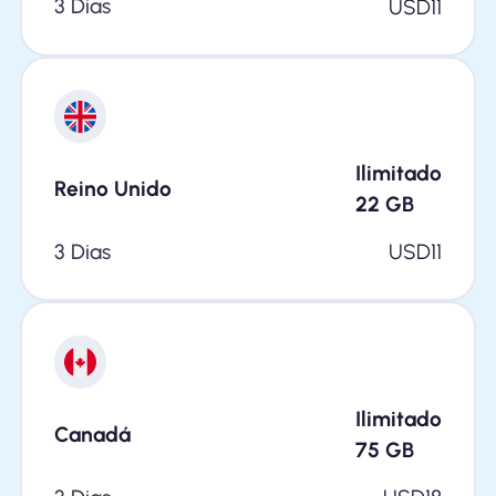
3 Dias
USD
11
Ilimitado
Reino Unido
22
GB
3 Dias
USD
11
Ilimitado
Canadá
75
GB