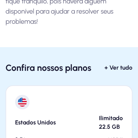
fique tranquilo, pois haverá alguém
disponível para ajudar a resolver seus
problemas!
Confira nossos planos
+ Ver tudo
Ilimitado
Estados Unidos
22.5
GB