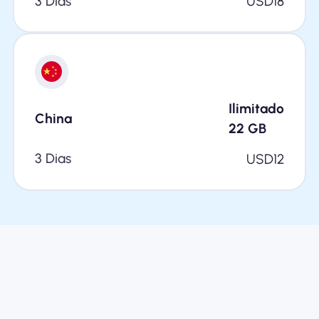
3 Dias
USD
18
Ilimitado
China
22
GB
3 Dias
USD
12