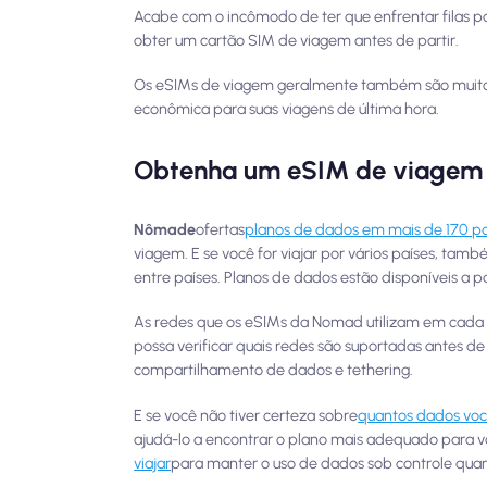
Acabe com o incômodo de ter que enfrentar filas p
obter um cartão SIM de viagem antes de partir.
Os eSIMs de viagem geralmente também são muito m
econômica para suas viagens de última hora.
Obtenha um eSIM de viagem
Nômade
ofertas
planos de dados em mais de 170 pa
viagem. E se você for viajar por vários países, tam
entre países. Planos de dados estão disponíveis a pa
As redes que os eSIMs da Nomad utilizam em cada pla
possa verificar quais redes são suportadas antes 
compartilhamento de dados e tethering.
E se você não tiver certeza sobre
quantos dados voc
ajudá-lo a encontrar o plano mais adequado para 
viajar
para manter o uso de dados sob controle quan