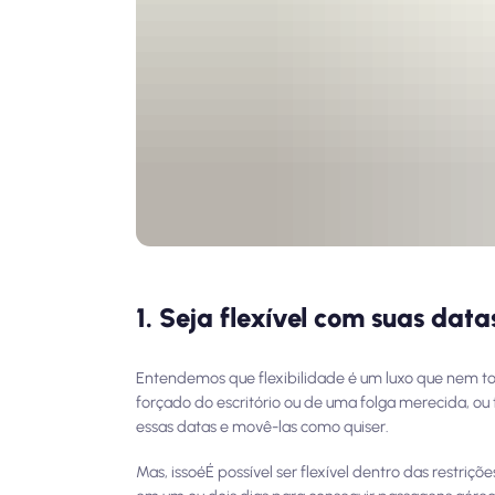
1. Seja flexível com suas data
Entendemos que flexibilidade é um luxo que nem to
forçado do escritório ou de uma folga merecida, ou
essas datas e movê-las como quiser.
Mas, isso
é
É possível ser flexível dentro das restriçõ