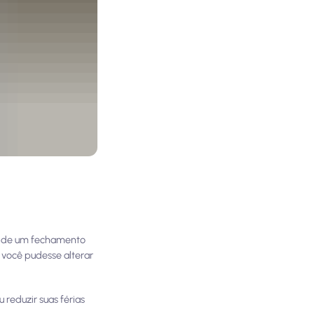
sa de um fechamento
 você pudesse alterar
u reduzir suas férias