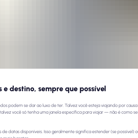
s e destino, sempre que possível
dos podem se dar ao luxo de ter. Talvez você esteja viajando por cau
 talvez você só tenha uma janela específica para viajar — não é como se
es de datas disponíveis. Isso geralmente significa estender (se possível) o