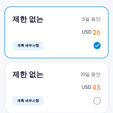
왜 Nomad eSIM?
제한 없는
5일 동안
eSIM 사용법
26
USD
계획 세부사항
비즈니스를위한
제한 없는
10일 동안
45
USD
계획 세부사항