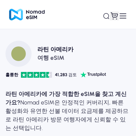
로그인 / 회원가입
내 eSIM
라틴 아메리카
여행 eSIM
훌륭한
41,283
검토
쇼핑 플랜
라틴 아메리카에 가장 적합한 eSIM을 찾고 계신
가요?
Nomad eSIM은 안정적인 커버리지, 빠른
활성화와 유연한 선불 데이터 요금제를 제공하므
eSIM 정보
로 라틴 아메리카 방문 여행자에게 신뢰할 수 있
는 선택입니다.