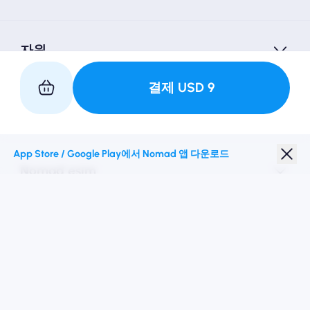
자원
결제
USD
9
우리와 파트너
App Store / Google Play에서 Nomad 앱 다운로드
Nomad esim
학생 할인
최고의 목적지