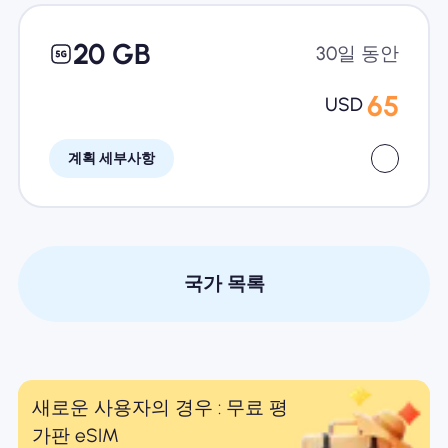
20 GB
30일 동안
65
USD
계획 세부사항
국가 목록
새로운 사용자의 경우 : 무료 평
가판 eSIM