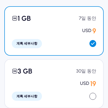
왜 Nomad eSIM?
1 GB
7일 동안
eSIM 사용법
9
USD
계획 세부사항
비즈니스를위한
3 GB
30일 동안
19
USD
계획 세부사항