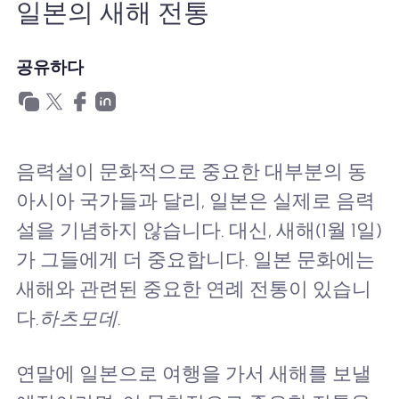
일본의 새해 전통
왜 Nomad eSIM?
공유하다
eSIM 사용법
비즈니스를위한
음력설이 문화적으로 중요한 대부분의 동
아시아 국가들과 달리, 일본은 실제로 음력
설을 기념하지 않습니다. 대신, 새해(1월 1일)
가 그들에게 더 중요합니다. 일본 문화에는
새해와 관련된 중요한 연례 전통이 있습니
다.
하츠모데
.
연말에 일본으로 여행을 가서 새해를 보낼