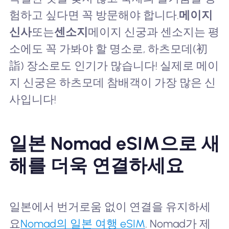
험하고 싶다면 꼭 방문해야 합니다.
메이지
신사
또는
센소지
메이지 신궁과 센소지는 평
소에도 꼭 가봐야 할 명소로, 하츠모데(初
詣) 장소로도 인기가 많습니다! 실제로 메이
지 신궁은 하츠모데 참배객이 가장 많은 신
사입니다!
일본 Nomad eSIM으로 새
해를 더욱 연결하세요
일본에서 번거로움 없이 연결을 유지하세
요
Nomad의 일본 여행 eSIM
. Nomad가 제