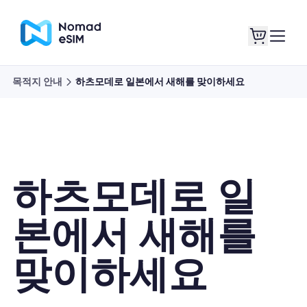
목적지 안내
하츠모데로 일본에서 새해를 맞이하세요
로그인 / 회원가입
내 eSIM
하츠모데로 일
쇼핑 플랜
본에서 새해를
맞이하세요
eSIM 정보