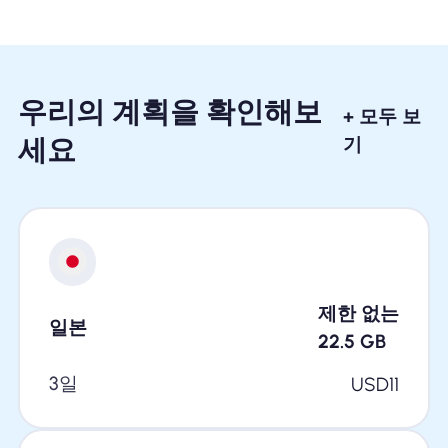
우리의 계획을 확인해보
+ 모두 보
세요
기
제한 없는
일본
22.5
GB
3일
USD
11