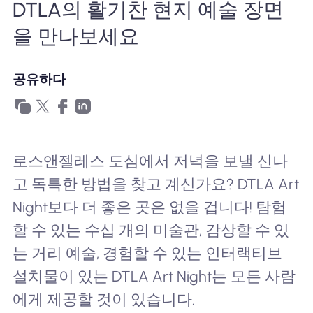
DTLA의 활기찬 현지 예술 장면
왜 Nomad eSIM?
을 만나보세요
eSIM 사용법
공유하다
비즈니스를위한
로스앤젤레스 도심에서 저녁을 보낼 신나
고 독특한 방법을 찾고 계신가요? DTLA Art
Night보다 더 좋은 곳은 없을 겁니다! 탐험
할 수 있는 수십 개의 미술관, 감상할 수 있
는 거리 예술, 경험할 수 있는 인터랙티브
설치물이 있는 DTLA Art Night는 모든 사람
에게 제공할 것이 있습니다.