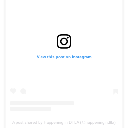
View this post on Instagram
A post shared by Happening in DTLA (@happeningindtla)