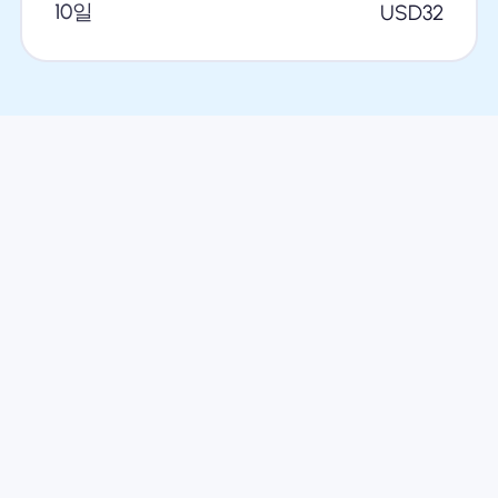
10일
USD
32