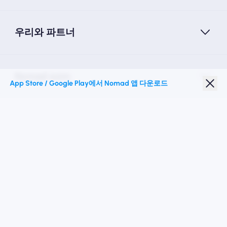
우리와 파트너
Nomad esim
App Store / Google Play에서 Nomad 앱 다운로드
학생 할인
최고의 목적지
우리를 따르십시오