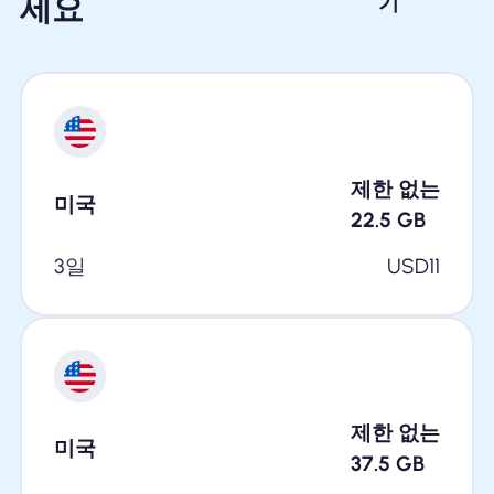
세요
기
제한 없는
미국
22.5
GB
3일
USD
11
제한 없는
미국
37.5
GB