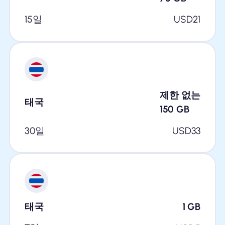
15일
USD
21
제한 없는
태국
150
GB
30일
USD
33
태국
1
GB