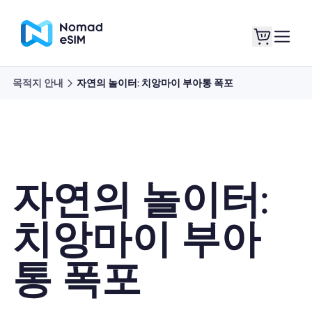
목적지 안내
자연의 놀이터: 치앙마이 부아통 폭포
로그인 / 회원가입
내 eSIM
자연의 놀이터:
쇼핑 플랜
치앙마이 부아
통 폭포
eSIM 정보