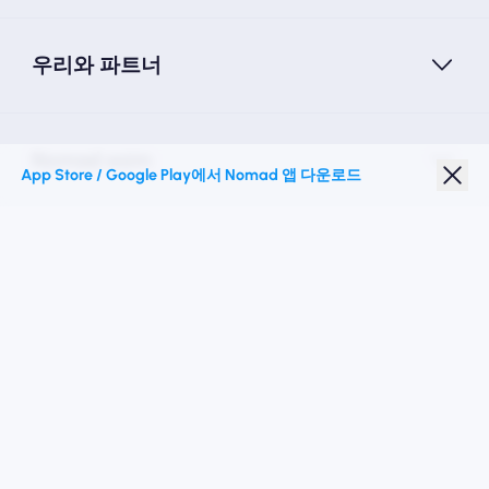
우리와 파트너
Nomad esim
App Store / Google Play에서 Nomad 앱 다운로드
학생 할인
최고의 목적지
우리를 따르십시오