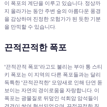
이 폭포의 계단을 이루고 있습니다. 정상까
지 올라가는 동안 주변 숲의 아름다운 풍경
을 감상하며 진정한 모험가가 된 듯한 기분
을 만끽할 수 있습니다.
끈적끈적한 폭포
"끈적끈적 폭포"라고도 불리는 부아 통 스티
키 폭포는 이 지역의 다른 폭포들과는 달리
독특한 "끈적끈적한" 모양새로 인해 단연 돋
보이는 자연의 경이로움을 자랑합니다. 이
폭포는 광물질로 뒤덮인 석회암 암석들이
겹겹이 쌓여 형성되었으며, 끈적끈적한 질