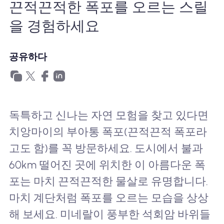
끈적끈적한 폭포를 오르는 스릴
왜 Nomad eSIM?
을 경험하세요
eSIM 사용법
공유하다
비즈니스를위한
독특하고 신나는 자연 모험을 찾고 있다면
치앙마이의 부아통 폭포(끈적끈적 폭포라
고도 함)를 꼭 방문하세요. 도시에서 불과
60km 떨어진 곳에 위치한 이 아름다운 폭
포는 마치 끈적끈적한 물살로 유명합니다.
마치 계단처럼 폭포를 오르는 모습을 상상
해 보세요. 미네랄이 풍부한 석회암 바위들