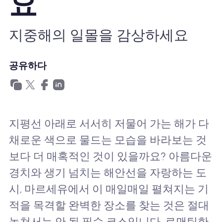
요
왜 Nomad eSIM?
지중해의 일몰을 감상하세요
eSIM 사용법
공유하다
비즈니스를위한
지평선 아래로 서서히 저물어 가는 해가 다
채로운 색으로 물드는 모습을 바라보는 것
보다 더 매혹적인 것이 있을까요? 아름다운
경치와 생기 넘치는 해안선을 자랑하는 도
시, 마르세유에서 이 매일매일 펼쳐지는 기
적을 목격할 완벽한 장소를 찾는 것은 절대
놓쳐서는 안 될 필수 코스입니다. 로맨틱한