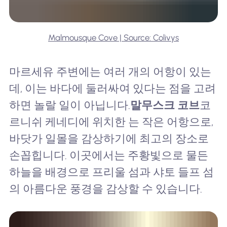
Malmousque Cove | Source: Colivys
마르세유 주변에는 여러 개의 어항이 있는
데, 이는 바다에 둘러싸여 있다는 점을 고려
하면 놀랄 일이 아닙니다.
말무스크 코브
코
르니쉬 케네디에 위치한 는 작은 어항으로,
바닷가 일몰을 감상하기에 최고의 장소로
손꼽힙니다. 이곳에서는 주황빛으로 물든
하늘을 배경으로 프리울 섬과 샤토 들프 섬
의 아름다운 풍경을 감상할 수 있습니다.