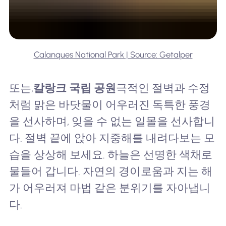
Calanques National Park | Source: Getalper
또는,
칼랑크 국립 공원
극적인 절벽과 수정
처럼 맑은 바닷물이 어우러진 독특한 풍경
을 선사하며, 잊을 수 없는 일몰을 선사합니
다. 절벽 끝에 앉아 지중해를 내려다보는 모
습을 상상해 보세요. 하늘은 선명한 색채로
물들어 갑니다. 자연의 경이로움과 지는 해
가 어우러져 마법 같은 분위기를 자아냅니
다.