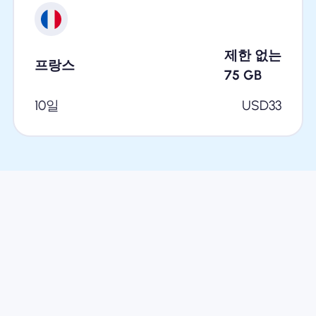
제한 없는
프랑스
75
GB
10일
USD
33