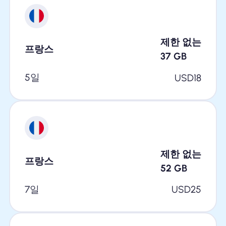
제한 없는
프랑스
37
GB
5일
USD
18
제한 없는
프랑스
52
GB
7일
USD
25