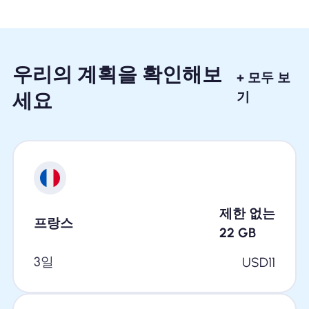
우리의 계획을 확인해보
+ 모두 보
세요
기
제한 없는
프랑스
22
GB
3일
USD
11