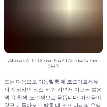
Vallon des Auffes | Source: Fine Art America by Karim
SAARI
또는 다음으로 이동
발롱 데 조프
마르세유
의 상징적인 장소. 해가 지면서 이곳은 붉은
색, 주황색, 노란색으로 물듭니다. 어선들이
항구로 돌아오는 발롱 데 조프 다리의 유명