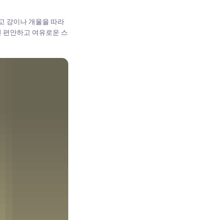
고 강이나 개울을 따라
씬 편안하고 여유로운 스