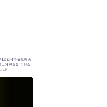
마세요
간식과 물
모험 중
튜브에 연결할 수 있습
니다!