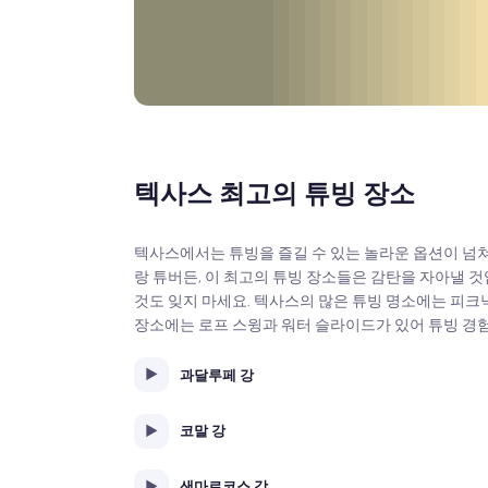
텍사스 최고의 튜빙 장소
텍사스에서는 튜빙을 즐길 수 있는 놀라운 옵션이 넘쳐
랑 튜버든, 이 최고의 튜빙 장소들은 감탄을 자아낼 
것도 잊지 마세요. 텍사스의 많은 튜빙 명소에는 피크
장소에는 로프 스윙과 워터 슬라이드가 있어 튜빙 경
과달루페 강
코말 강
샌마르코스 강