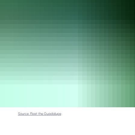
Source: Float the Guadalupe