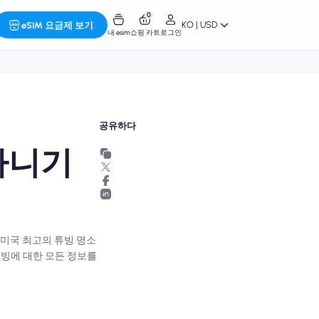
0
KO | USD
eSIM 요금제 보기
내 esim
쇼핑 카트
로그인
공유하다
다니기
는 미국 최고의 튜빙 명소
튜빙에 대한 모든 정보를