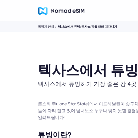
목적지 안내
텍사스에서 튜빙: 텍사스 강을 따라 떠다니기
텍사스에서 튜빙
텍사스에서 튜빙하기 가장 좋은 강 4곳
론스타 주(Lone Star State)에서 아드레날린이
들이 자리 잡고 있어 남녀노소 누구나 잊지 못할 경험
알려드립니다!
튜빙이란?