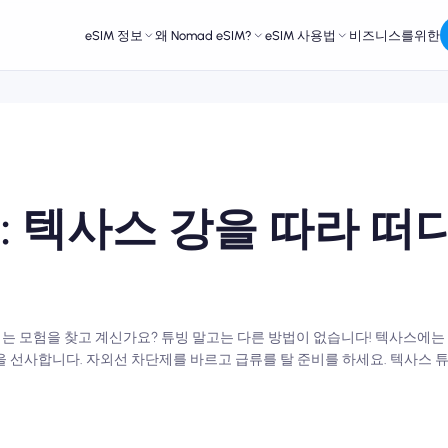
eSIM 정보
왜 Nomad eSIM?
eSIM 사용법
비즈니스를위한
: 텍사스 강을 따라 떠
 솟구치는 모험을 찾고 계신가요? 튜빙 말고는 다른 방법이 없습니다! 텍사스에
을 선사합니다. 자외선 차단제를 바르고 급류를 탈 준비를 하세요. 텍사스 