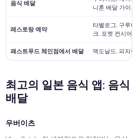
음식 배달
니혼 배달 가이드
타벨로그, 구루나
레스토랑 예약
크, 포켓 컨시어지
패스트푸드 체인점에서 배달
맥도날드, 피자헛
최고의 일본 음식 앱: 음식
배달
우버이츠