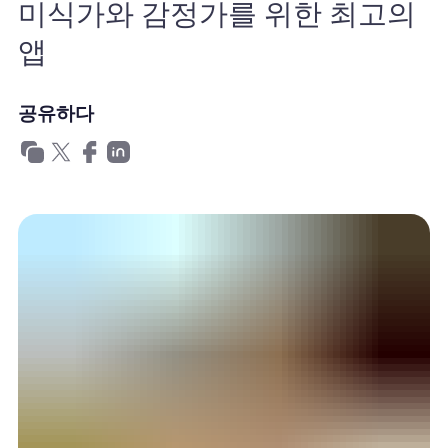
미식가와 감정가를 위한 최고의
왜 Nomad eSIM?
앱
eSIM 사용법
공유하다
비즈니스를위한