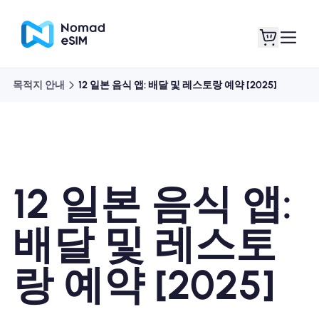
목적지 안내
12 일본 음식 앱: 배달 및 레스토랑 예약 [2025]
로그인 / 회원가입
내 eSIM
12 일본 음식 앱:
쇼핑 플랜
배달 및 레스토
랑 예약 [2025]
eSIM 정보