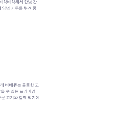
 바삭바삭해서 한낮 간
 양념 가루를 뿌려 풍
올레 바베큐는 훌륭한 고
을 수 있는 프리미엄
구운 고기와 함께 먹기에