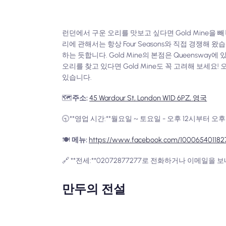
런던에서 구운 오리를 맛보고 싶다면 Gold Mine을 빼
리에 관해서는 항상 Four Seasons와 직접 경쟁해 
하는 듯합니다. Gold Mine의 본점은 Queensway에
오리를 찾고 있다면 Gold Mine도 꼭 고려해 보세요!
있습니다.
🗺️
주소:
45 Wardour St, London W1D 6PZ, 영국
🕤**영업 시간:**월요일 ~ 토요일 - 오후 12시부터 오후 
🍽️
메뉴:
https://www.facebook.com/10006540118
🔗 **전세:**02072877277로 전화하거나 이메일을 
만두의 전설