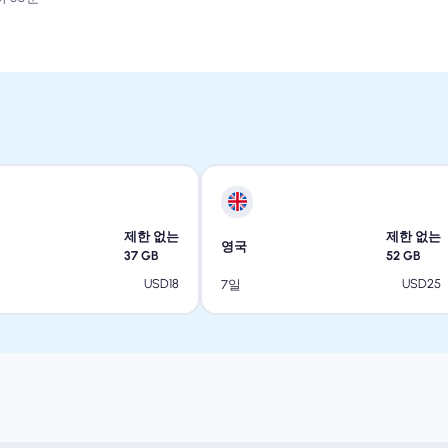
제한 없는
제한 없는
영국
37
GB
52
GB
USD
18
USD
25
7일