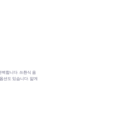
완벽합니다. 쓰촨식 음
 옵션도 있습니다. 얇게