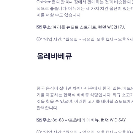
Chicken은 대만 야시장에서 판매하는 것과 비슷한
식으로 좋습니다. 메뉴에는 세 가지 치킨 옵션이 있는데
미를 더할 수도 있습니다.
🗺️
주소:
14 리틀 뉴포트 스트리트, 런던 WC2H 7JJ
🕤**영업 시간:**월요일 ~ 금요일, 오후 12시 ~ 오후 9
올레바베큐
중국 음식이 싫다면 차이나타운에서 한국, 일본, 베트
기를 제공하는 한국식 바베큐 식당입니다. 와규 소고
컷을 찾을 수 있으며, 이러한 고기를 테이블 스토브에
완벽합니다.
🗺️
주소:
86-88 샤프츠베리 애비뉴, 런던 W1D 5AY
🕤**영업 시간:**월요일 ~ 일요일, 오후 12시 ~ 오후 10