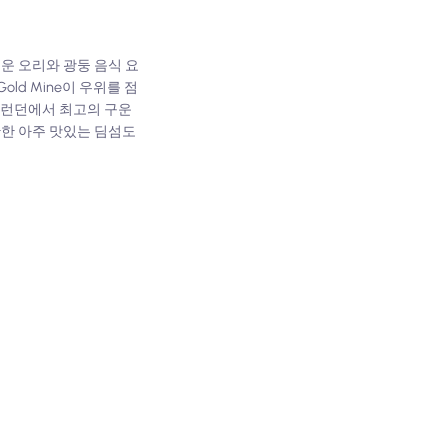
구운 오리와 광둥 음식 요
ld Mine이 우위를 점
있고 런던에서 최고의 구운
 만한 아주 맛있는 딤섬도