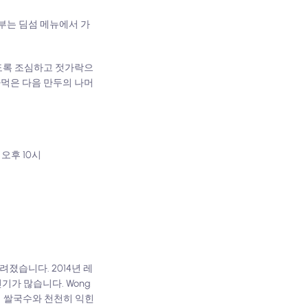
일부는 딤섬 메뉴에서 가
않도록 조심하고 젓가락으
아먹은 다음 만두의 나머
~ 오후 10시
려졌습니다. 2014년 레
기가 많습니다. Wong
에 쌀국수와 천천히 익힌