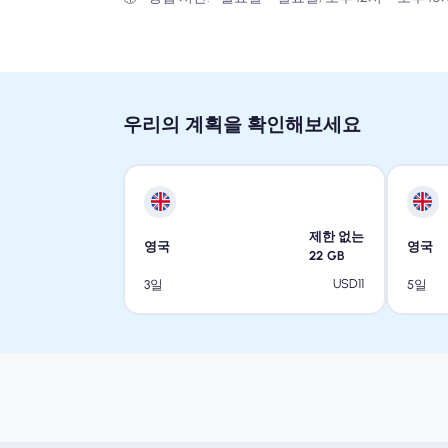
우리의 계획을 확인해보세요
제한 없는
영국
영국
22
GB
USD
11
3일
5일