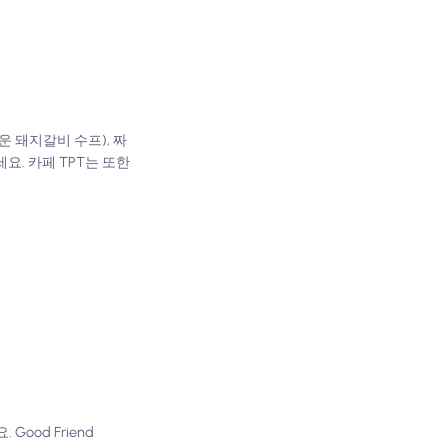
 돼지갈비 수프), 짜
요. 카페 TPT는 또한
ood Friend