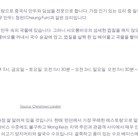
 레스토랑으로 중국식 만두와 딤섬을 전문으로 합니다. 가장 인기 있는 요리 중 
만두), 청펀(Cheung Fun)과 같은 요리입니다.
수는 만두 속의 국물에 있습니다. 그러니 샤오롱바오의 섬세한 껍질을 깨지 
롱바오를 꺼내서 국수 숟갈에 얹고, 껍질을 살짝 한 입 베어물고 국물을 빨
 11시, 금요일 ~ 토요일: 오전 11시 30분 ~ 오전 3시, 일요일: 오전 11시 30분 
Source: Chinatown London
 가장 잘 알려져 있을 것입니다. 한때 '런던에서 가장 무례한 레스토랑'으로 알
스 수준에도 불구하고 Wong Kei는 지역 주민과 관광객 사이에서 매우 인
요리는 쇠고기 양지머리와 쌀국수 수프입니다. 걸쭉하고 풍미 있는 수프 베이스