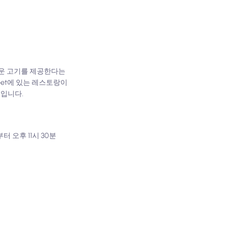
 구운 고기를 제공한다는
reet에 있는 레스토랑이
징입니다.
부터 오후 11시 30분