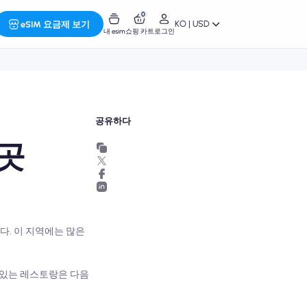
0
KO | USD
eSIM 요금제 보기
내 esim
쇼핑 카트
로그인
공유하다
8곳
. 이 지역에는 많은
 있는 레스토랑은 다음