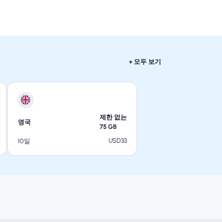
+ 모두 보기
제한 없는
영국
75
GB
USD
33
10일