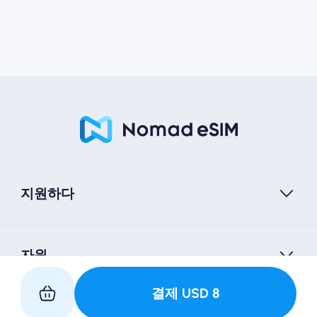
지원하다
자원
결제
USD
8
우리와 파트너