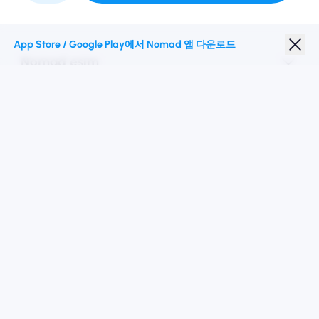
App Store / Google Play에서 Nomad 앱 다운로드
Nomad esim
학생 할인
최고의 목적지
우리를 따르십시오