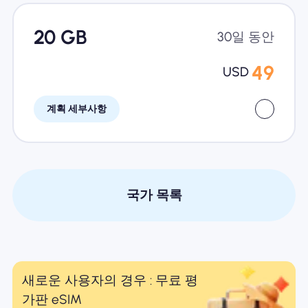
20 GB
30일 동안
49
USD
계획 세부사항
국가 목록
새로운 사용자의 경우 : 무료 평
가판 eSIM