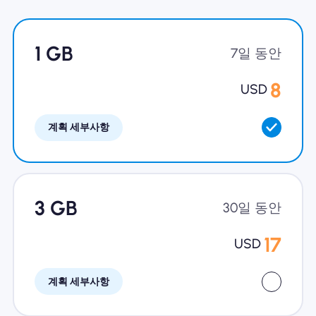
왜 Nomad eSIM?
1 GB
7일 동안
eSIM 사용법
8
USD
계획 세부사항
비즈니스를위한
3 GB
30일 동안
17
USD
계획 세부사항