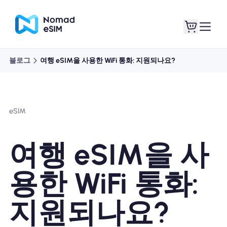
블로그
여행 eSIM을 사용한 WiFi 통화: 지원되나요?
로그인 / 회원가입
내 eSIM
eSIM
쇼핑 플랜
여행 eSIM을 사
용한 WiFi 통화:
eSIM 정보
지원되나요?