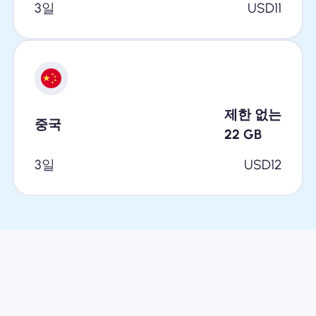
3일
USD
11
제한 없는
중국
22
GB
3일
USD
12