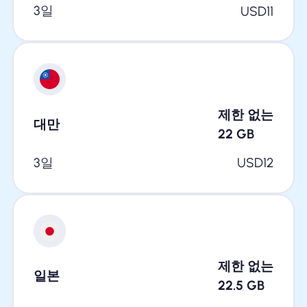
3일
USD
11
제한 없는
대만
22
GB
3일
USD
12
제한 없는
일본
22.5
GB