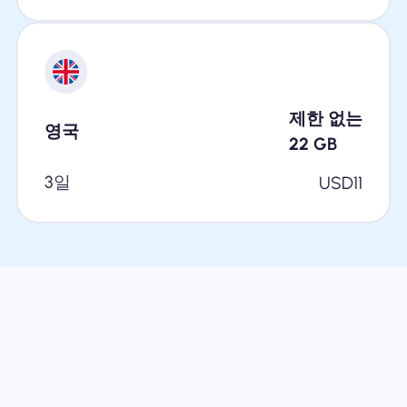
제한 없는
영국
22
GB
3일
USD
11