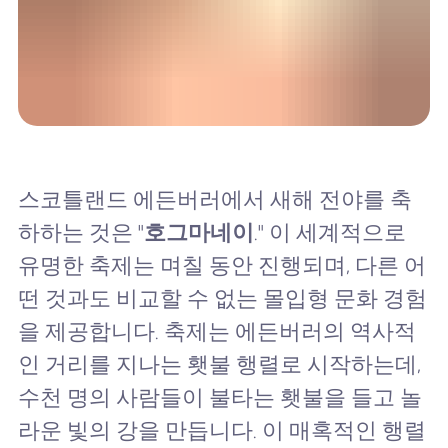
스코틀랜드 에든버러에서 새해 전야를 축
하하는 것은 "
호그마네이
." 이 세계적으로
유명한 축제는 며칠 동안 진행되며, 다른 어
떤 것과도 비교할 수 없는 몰입형 문화 경험
을 제공합니다. 축제는 에든버러의 역사적
인 거리를 지나는 횃불 행렬로 시작하는데,
수천 명의 사람들이 불타는 횃불을 들고 놀
라운 빛의 강을 만듭니다. 이 매혹적인 행렬