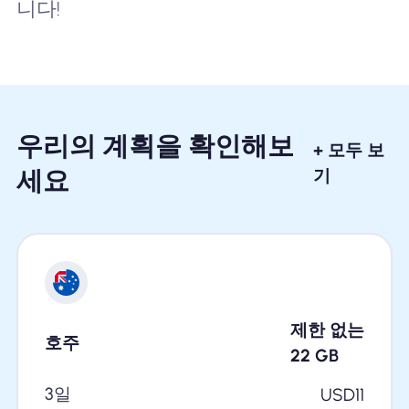
니다!
우리의 계획을 확인해보
+ 모두 보
세요
기
제한 없는
호주
22
GB
3일
USD
11