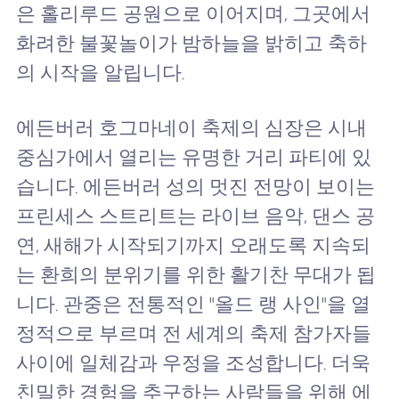
은 홀리루드 공원으로 이어지며, 그곳에서
화려한 불꽃놀이가 밤하늘을 밝히고 축하
의 시작을 알립니다.
에든버러 호그마네이 축제의 심장은 시내
중심가에서 열리는 유명한 거리 파티에 있
습니다. 에든버러 성의 멋진 전망이 보이는
프린세스 스트리트는 라이브 음악, 댄스 공
연, 새해가 시작되기까지 오래도록 지속되
는 환희의 분위기를 위한 활기찬 무대가 됩
니다. 관중은 전통적인 "올드 랭 사인"을 열
정적으로 부르며 전 세계의 축제 참가자들
사이에 일체감과 우정을 조성합니다. 더욱
친밀한 경험을 추구하는 사람들을 위해 에