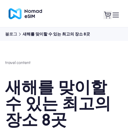
블로그
새해를 맞이할 수 있는 최고의 장소 8곳
로그인 / 회원가입
내 eSIM
travel content
쇼핑 플랜
새해를 맞이할
수 있는 최고의
eSIM 정보
장소 8곳