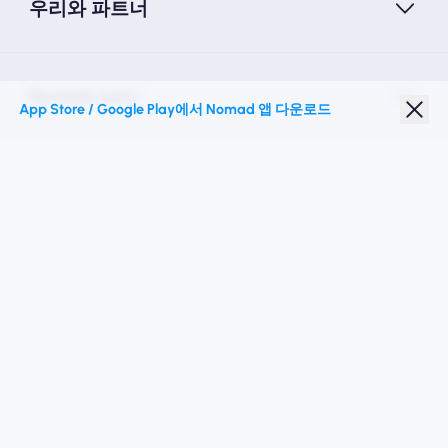
우리와 파트너
Nomad esim
App Store / Google Play에서 Nomad 앱 다운로드
학생 할인
최고의 목적지
우리를 따르십시오