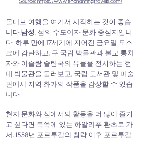
Source: https://www.enchantingtravels.com/
몰디브 여행을 여기서 시작하는 것이 좋습
니다.
남성
, 섬의 수도이자 문화 중심지입니
다. 하루 만에 17세기에 지어진 금요일 모스
크에 감탄하고, 구 국립 박물관과 불교 통치
자와 이슬람 술탄국의 유물을 전시하는 현
대 박물관을 둘러보고, 국립 도서관 및 미술
관에서 지역 화가의 작품을 감상할 수 있습
니다.
현지 문화와 섬에서의 활동을 더 많이 즐기
고 싶다면 북쪽에 있는 하알리푸 환초로 가
서, 1558년 포르투갈의 침략 이후 포르투갈