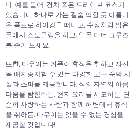
다. 예를 들어, 경치 좋은 드라이브 코스가
있습니다.
하나로 가는 길
숨 막힐 듯 아름다
운 폭포로 하이킹을 떠나고, 수정처럼 맑은
물에서 스노클링을 하고, 일몰 디너 크루즈
를 즐겨 보세요.
또한, 마우이는 커플이 휴식을 취하고 자신
을 애지중지할 수 있는 다양한 고급 숙박 시
설과 스파를 제공합니다. 섬의 자연의 아름
다움을 탐험하든, 현지 요리를 시도하든, 단
순히 사랑하는 사람과 함께 해변에서 휴식
을 취하든, 마우이는 잊을 수 없는 경험을
제공할 것입니다!