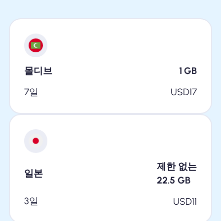
몰디브
1
GB
7일
USD
17
제한 없는
일본
22.5
GB
3일
USD
11