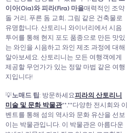
이아(Oia)와 피라(Fira) 마을
매력적인 조약
돌 거리, 푸른 돔 교회, 그림 같은 건축물로
유명합니다. 산토리니 와이너리에서 시음
투어를 통해 현지 포도 품종으로 만든 맛있
는 와인을 시음하고 와인 제조 과정에 대해
알아보세요. 산토리니는 모든 여행객에게
제공할 무언가가 있는 정말 마법 같은 여행
지입니다!
💡
노매드 팁
: 방문하세요
피라의 산토리니
미술 및 문화 박물관
**,**다양한 전시회와 이
벤트를 통해 섬의 역사와 문화 유산을 선보
이는 박물관입니다. 이 박물관은 아름다운