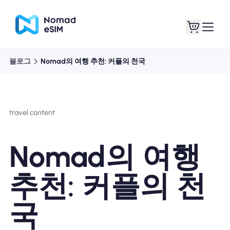
블로그
Nomad의 여행 추천: 커플의 천국
로그인 / 회원가입
내 eSIM
travel content
쇼핑 플랜
Nomad의 여행
추천: 커플의 천
eSIM 정보
국