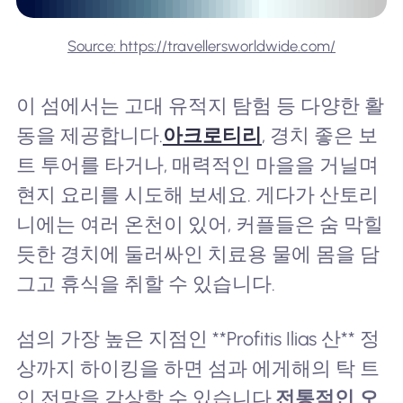
Source: https://travellersworldwide.com/
이 섬에서는 고대 유적지 탐험 등 다양한 활
동을 제공합니다.
아크로티리
, 경치 좋은 보
트 투어를 타거나, 매력적인 마을을 거닐며
현지 요리를 시도해 보세요. 게다가 산토리
니에는 여러 온천이 있어, 커플들은 숨 막힐
듯한 경치에 둘러싸인 치료용 물에 몸을 담
그고 휴식을 취할 수 있습니다.
섬의 가장 높은 지점인 **Profitis Ilias 산** 정
상까지 하이킹을 하면 섬과 에게해의 탁 트
인 전망을 감상할 수 있습니다.
전통적인
오