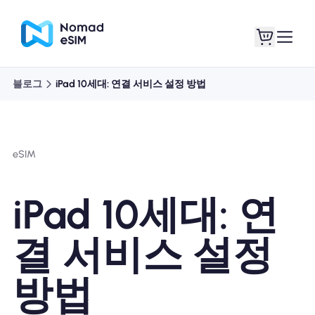
블로그
iPad 10세대: 연결 서비스 설정 방법
로그인 / 회원가입
내 eSIM
eSIM
쇼핑 플랜
iPad 10세대: 연
결 서비스 설정
eSIM 정보
방법