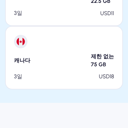
22.5
GB
3일
USD
11
제한 없는
캐나다
75
GB
3일
USD
18