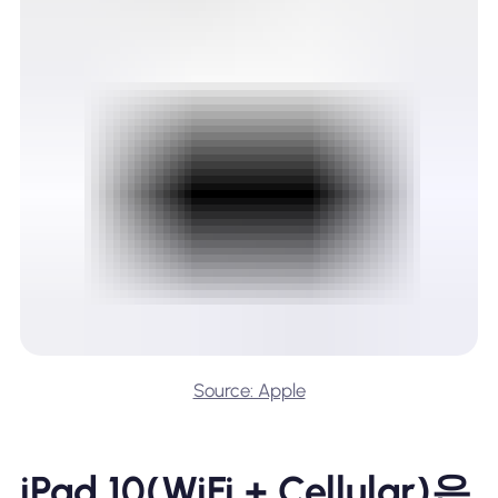
Source: Apple
iPad 10(WiFi + Cellular)은