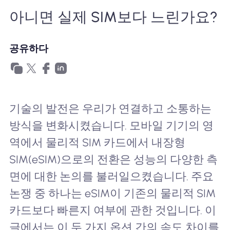
왜 Nomad eSIM?
아니면 실제 SIM보다 느린가요?
공유하다
eSIM 사용법
비즈니스를위한
기술의 발전은 우리가 연결하고 소통하는
방식을 변화시켰습니다. 모바일 기기의 영
역에서 물리적 SIM 카드에서 내장형
SIM(eSIM)으로의 전환은 성능의 다양한 측
면에 대한 논의를 불러일으켰습니다. 주요
논쟁 중 하나는 eSIM이 기존의 물리적 SIM
카드보다 빠른지 여부에 관한 것입니다. 이
글에서는 이 두 가지 옵션 간의 속도 차이를