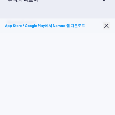
Nomad esim
App Store / Google Play에서 Nomad 앱 다운로드
학생 할인
최고의 목적지
우리를 따르십시오