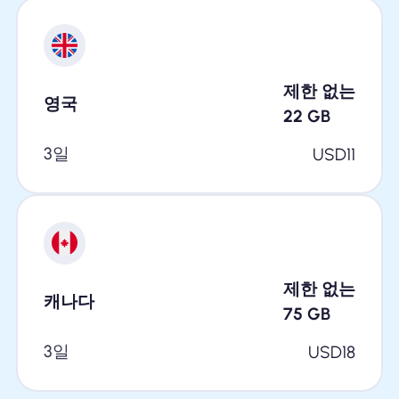
제한 없는
영국
22
GB
3일
USD
11
제한 없는
캐나다
75
GB
3일
USD
18