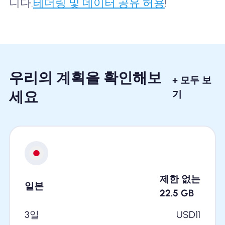
니다.
테더링 및 데이터 공유 허용
!
우리의 계획을 확인해보
+ 모두 보
세요
기
제한 없는
일본
22.5
GB
3일
USD
11