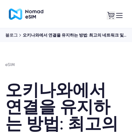
블로그
오키나와에서 연결을 유지하는 방법: 최고의 네트워크 및 연결 옵션
로그인 / 회원가입
내 eSIM
eSIM
쇼핑 플랜
오키나와에서
연결을 유지하
eSIM 정보
는 방법: 최고의