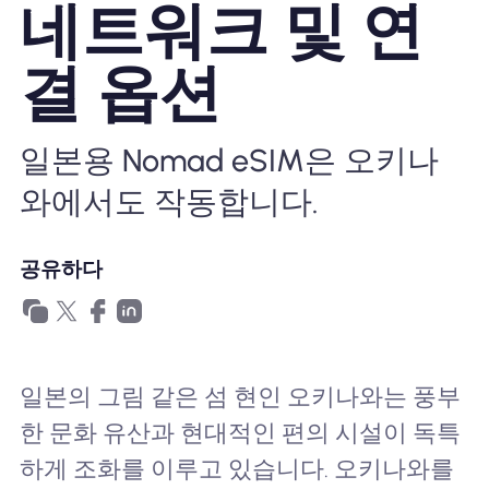
네트워크 및 연
왜 Nomad eSIM?
결 옵션
eSIM 사용법
일본용 Nomad eSIM은 오키나
와에서도 작동합니다.
비즈니스를위한
공유하다
일본의 그림 같은 섬 현인 오키나와는 풍부
한 문화 유산과 현대적인 편의 시설이 독특
하게 조화를 이루고 있습니다. 오키나와를