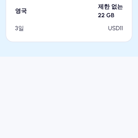
제한 없는
영국
22
GB
3일
USD
11