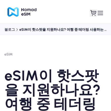
블로그
eSIM이 핫스팟을 지원하나요? 여행 중 테더링 사용하는 방법
로그인 / 회원가입
내 eSIM
eSIM
쇼핑 플랜
eSIM이 핫스팟
을 지원하나요?
eSIM 정보
여행 중 테더링