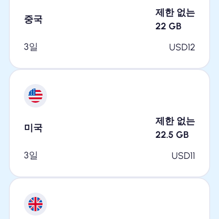
제한 없는
중국
22
GB
3일
USD
12
제한 없는
미국
22.5
GB
3일
USD
11