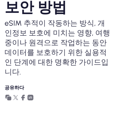
보안 방법
왜 Nomad eSIM?
eSIM 추적이 작동하는 방식, 개
eSIM 사용법
인정보 보호에 미치는 영향, 여행
중이나 원격으로 작업하는 동안
비즈니스를위한
데이터를 보호하기 위한 실용적
인 단계에 대한 명확한 가이드입
니다.
공유하다