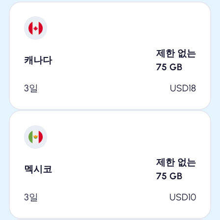
제한 없는
캐나다
75
GB
3일
USD
18
제한 없는
멕시코
75
GB
3일
USD
10