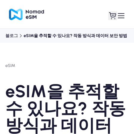
블로그
eSIM을 추적할 수 있나요? 작동 방식과 데이터 보안 방법
로그인 / 회원가입
내 eSIM
eSIM
쇼핑 플랜
eSIM을 추적할
수 있나요? 작동
eSIM 정보
방식과 데이터