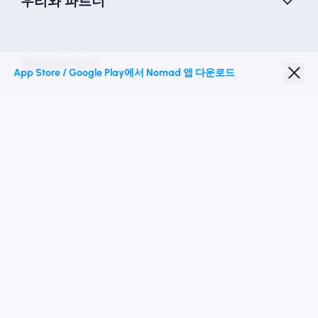
우리와 파트너
Nomad esim
App Store / Google Play에서 Nomad 앱 다운로드
학생 할인
최고의 목적지
우리를 따르십시오