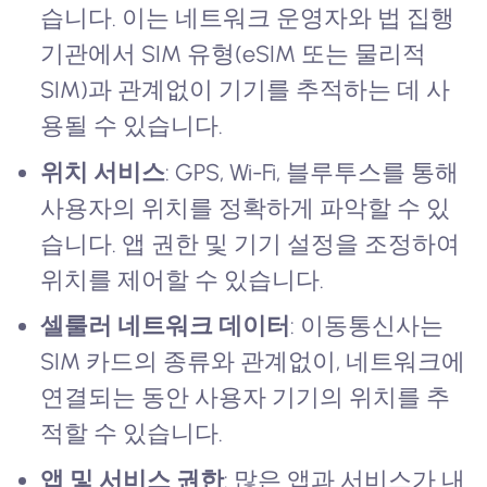
습니다. 이는 네트워크 운영자와 법 집행
기관에서 SIM 유형(eSIM 또는 물리적
SIM)과 관계없이 기기를 추적하는 데 사
용될 수 있습니다.
위치 서비스
: GPS, Wi-Fi, 블루투스를 통해
사용자의 위치를 정확하게 파악할 수 있
습니다. 앱 권한 및 기기 설정을 조정하여
위치를 제어할 수 있습니다.
셀룰러 네트워크 데이터
: 이동통신사는
SIM 카드의 종류와 관계없이, 네트워크에
연결되는 동안 사용자 기기의 위치를 추
적할 수 있습니다.
앱 및 서비스 권한
: 많은 앱과 서비스가 내