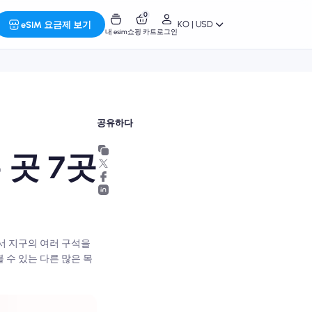
0
KO | USD
eSIM 요금제 보기
내 esim
쇼핑 카트
로그인
공유하다
곳 7곳
서 지구의 여러 구석을
 수 있는 다른 많은 목