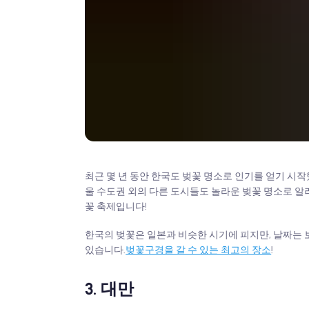
최근 몇 년 동안 한국도 벚꽃 명소로 인기를 얻기 시
울 수도권 외의 다른 도시들도 놀라운 벚꽃 명소로 알려
꽃 축제입니다!
한국의 벚꽃은 일본과 비슷한 시기에 피지만, 날짜는 보
있습니다.
벚꽃구경을 갈 수 있는 최고의 장소
!
3. 대만