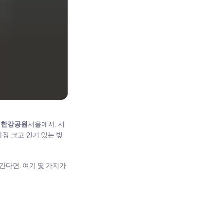
 한강공원
서울에서. 서
가장 크고 인기 있는 벚
간다면, 여기 몇 가지가