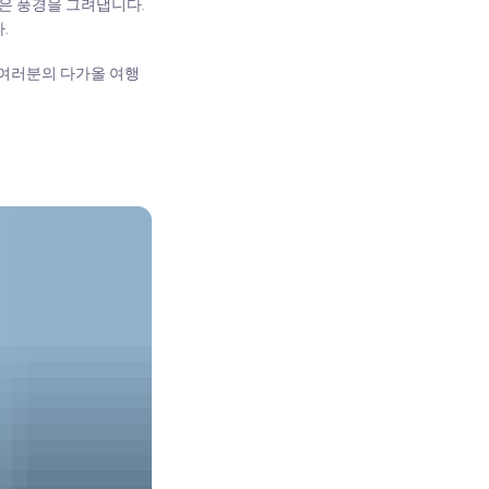
같은 풍경을 그려냅니다.
.
여러분의 다가올 여행