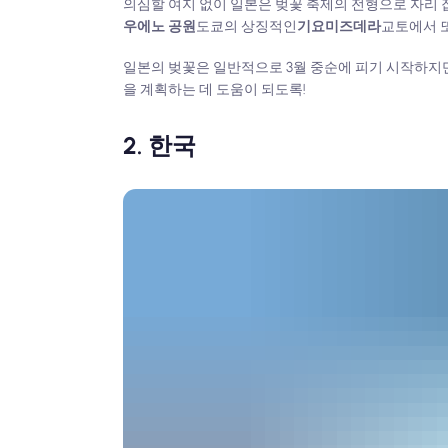
의심할 여지 없이 일본은 벚꽃 축제의 전형으로 자리 
우에노 공원
도쿄의 상징적인
기요미즈데라
교토에서 
일본의 벚꽃은 일반적으로 3월 중순에 피기 시작하지
을 계획하는 데 도움이 되도록!
2. 한국