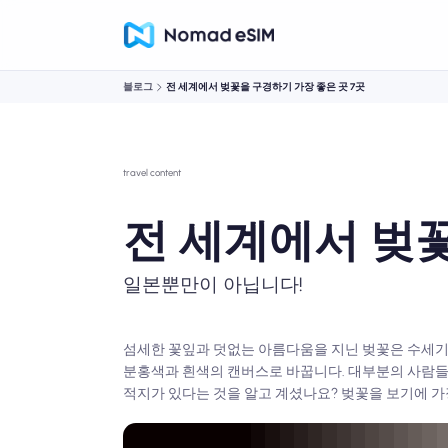
블로그
전 세계에서 벚꽃을 구경하기 가장 좋은 곳 7곳
travel content
전 세계에서 벚꽃
일본뿐만이 아닙니다!
섬세한 꽃잎과 덧없는 아름다움을 지닌 벚꽃은 수세기 
분홍색과 흰색의 캔버스로 바꿉니다. 대부분의 사람들이
적지가 있다는 것을 알고 계셨나요? 벚꽃을 보기에 가