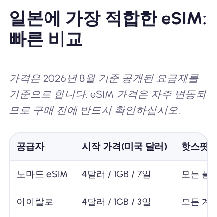
일본에 가장 적합한 eSIM:
빠른 비교
가격은 2026년 8월 기준 공개된 요금제를
기준으로 합니다. eSIM 가격은 자주 변동되
므로 구매 전에 반드시 확인하십시오.
공급자
시작 가격(미국 달러)
핫스팟
노마드 eSIM
4달러 / 1GB / 7일
모든 플랜
아이랄로
4달러 / 1GB / 3일
모든 계