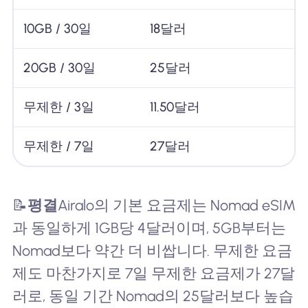
10GB / 30일
18달러
20GB / 30일
25달러
무제한 / 3일
11.50달러
무제한 / 7일
27달러
📝
평결
Airalo의 기본 요금제는 Nomad eSIM
과 동일하게 1GB당 4달러이며, 5GB부터는
Nomad보다 약간 더 비쌉니다. 무제한 요금
제도 마찬가지로 7일 무제한 요금제가 27달
러로, 동일 기간 Nomad의 25달러보다 높습