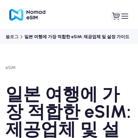
블로그
일본 여행에 가장 적합한 eSIM: 제공업체 및 설정 가이드
로그인 / 회원가입
내 eSIM
eSIM
쇼핑 플랜
일본 여행에 가
장 적합한 eSIM:
eSIM 정보
제공업체 및 설