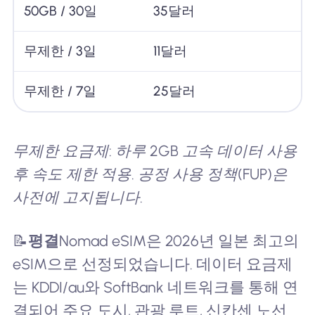
50GB / 30일
35달러
무제한 / 3일
11달러
무제한 / 7일
25달러
무제한 요금제: 하루 2GB 고속 데이터 사용
후 속도 제한 적용. 공정 사용 정책(FUP)은
사전에 고지됩니다.
📝
평결
Nomad eSIM은 2026년 일본 최고의
eSIM으로 선정되었습니다. 데이터 요금제
는 KDDI/au와 SoftBank 네트워크를 통해 연
결되어 주요 도시, 관광 루트, 신칸센 노선