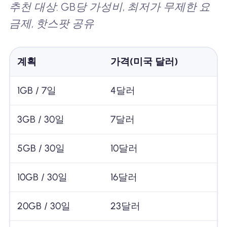
추천 대상: GB당 가성비, 최저가 무제한 요
금제, 핫스팟 공유
계획
가격(미국 달러)
1GB / 7일
4달러
3GB / 30일
7달러
5GB / 30일
10달러
10GB / 30일
16달러
20GB / 30일
23달러