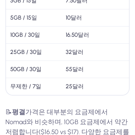
3GB / 15일
7.50달러
5GB / 15일
10달러
10GB / 30일
16.50달러
25GB / 30일
32달러
50GB / 30일
55달러
무제한 / 7일
25달러
📝
평결
가격은 대부분의 요금제에서
Nomad와 비슷하며, 10GB 요금제에서 약간
저렴합니다($16.50 vs $17). 다양한 요금제를