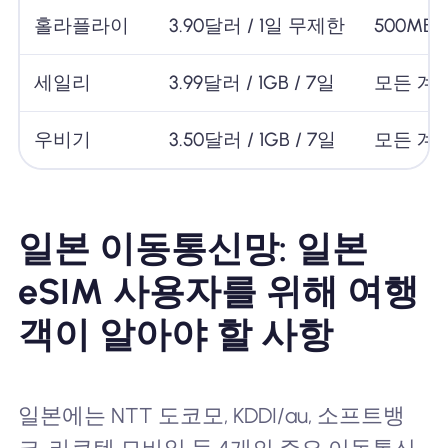
홀라플라이
3.90달러 / 1일 무제한
500MB
세일리
3.99달러 / 1GB / 7일
모든 계
우비기
3.50달러 / 1GB / 7일
모든 계
일본 이동통신망: 일본
eSIM 사용자를 위해 여행
객이 알아야 할 사항
일본에는 NTT 도코모, KDDI/au, 소프트뱅