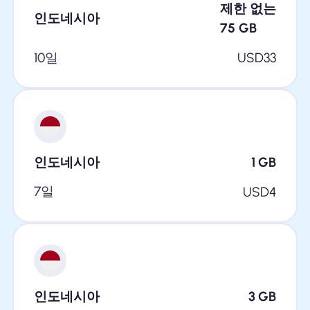
제한 없는
인도네시아
75
GB
10일
USD
33
인도네시아
1
GB
7일
USD
4
인도네시아
3
GB