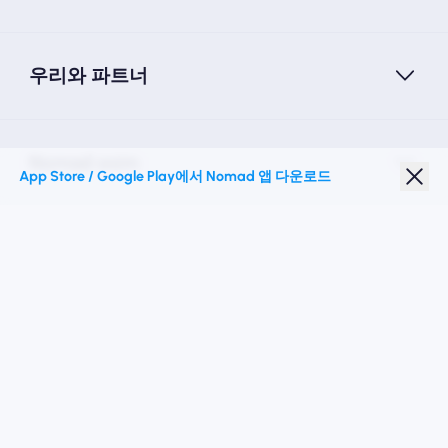
우리와 파트너
Nomad esim
App Store / Google Play에서 Nomad 앱 다운로드
학생 할인
최고의 목적지
우리를 따르십시오