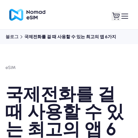
블로그
국제전화를 걸 때 사용할 수 있는 최고의 앱 6가지
로그인 / 회원가입
내 eSIM
eSIM
쇼핑 플랜
국제전화를 걸
때 사용할 수 있
eSIM 정보
는 최고의 앱 6