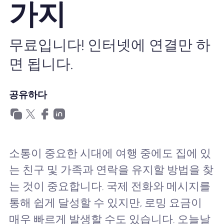
가지
왜 Nomad eSIM?
무료입니다! 인터넷에 연결만 하
eSIM 사용법
면 됩니다.
비즈니스를위한
공유하다
소통이 중요한 시대에 여행 중에도 집에 있
는 친구 및 가족과 연락을 유지할 방법을 찾
는 것이 중요합니다. 국제 전화와 메시지를
통해 쉽게 달성할 수 있지만, 로밍 요금이
매우 빠르게 발생할 수도 있습니다. 오늘날