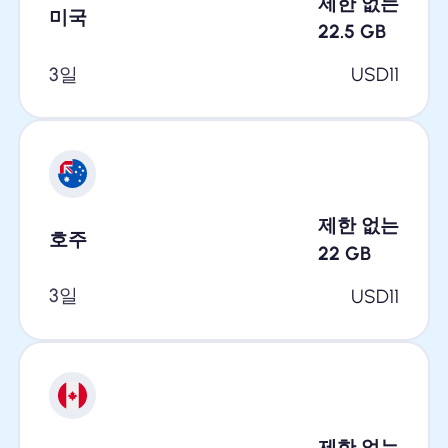
제한 없는
미국
22.5
GB
3일
USD
11
제한 없는
호주
22
GB
3일
USD
11
제한 없는