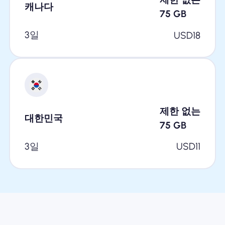
캐나다
75
GB
3일
USD
18
제한 없는
대한민국
75
GB
3일
USD
11