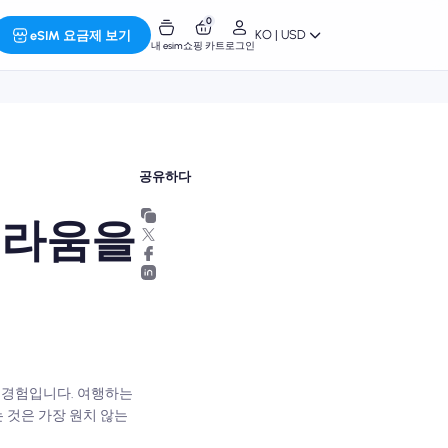
0
KO | USD
eSIM 요금제 보기
내 esim
쇼핑 카트
로그인
공유하다
놀라움을
는 경험입니다. 여행하는
 것은 가장 원치 않는