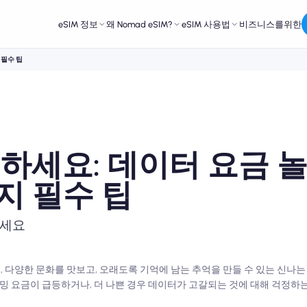
eSIM 정보
왜 Nomad eSIM?
eSIM 사용법
비즈니스를위한
 필수 팁
하세요: 데이터 요금 
지 필수 팁
하세요
 다양한 문화를 맛보고, 오래도록 기억에 남는 추억을 만들 수 있는 신나
로밍 요금이 급등하거나, 더 나쁜 경우 데이터가 고갈되는 것에 대해 걱정하는