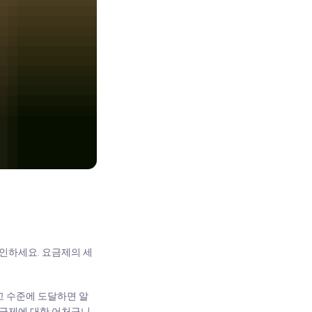
확인하세요. 요금제의 세
고 수준에 도달하면 알
요금제에 대한 어처구니