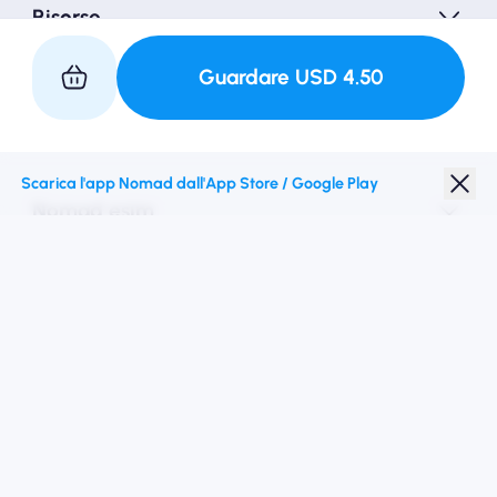
Risorse
Guardare
USD
4.50
Collaborare con noi
Scarica l'app Nomad dall'App Store / Google Play
Nomad esim
Sconto studenti
Destinazioni migliori