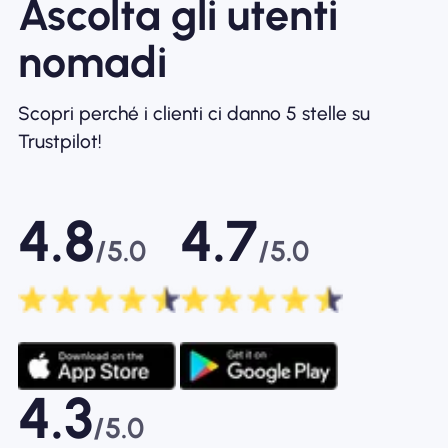
Ascolta gli utenti
nomadi
Scopri perché i clienti ci danno 5 stelle su
Trustpilot!
4.8
4.7
/5.0
/5.0
4.3
/5.0