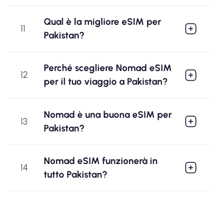
Qual è la migliore eSIM per
11
Pakistan?
Perché scegliere Nomad eSIM
12
per il tuo viaggio a Pakistan?
Nomad è una buona eSIM per
13
Pakistan?
Nomad eSIM funzionerà in
14
tutto Pakistan?