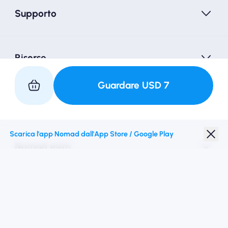
Supporto
Risorse
Guardare
USD
7
Collaborare con noi
Scarica l'app Nomad dall'App Store / Google Play
Nomad esim
Sconto studenti