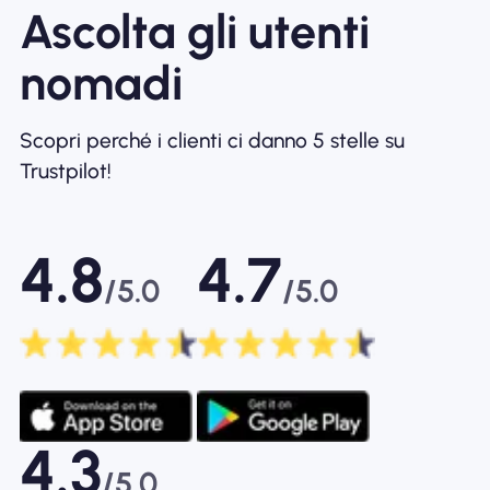
Ascolta gli utenti
nomadi
Scopri perché i clienti ci danno 5 stelle su
Trustpilot!
4.8
4.7
/5.0
/5.0
4.3
/5.0