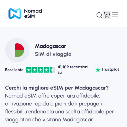
Entra registrati
Le mie eSIM
Madagascar
SIM di viaggio
41,109
recensioni
Eccellente
su
Acquista piani
Cerchi la migliore eSIM per Madagascar?
Nomad eSIM offre copertura affidabile,
attivazione rapida e piani dati prepagati
Informazioni sull'eSIM
flessibili, rendendola una scelta affidabile per i
viaggiatori che visitano Madagascar.