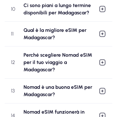
Ci sono piani a lungo termine
10
disponibili per Madagascar?
Qual è la migliore eSIM per
11
Madagascar?
Perché scegliere Nomad eSIM
12
per il tuo viaggio a
Madagascar?
Nomad è una buona eSIM per
13
Madagascar?
Nomad eSIM funzionerà in
14