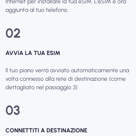
Internet per installare la tua eSIM. L'eSIM è ora
aggiunta al tuo telefono.
02
AVVIA LA TUA ESIM
Il tuo piano verrà avviato automaticamente una
volta connesso alla rete di destinazione (come
dettagliato nel passaggio 3)
03
CONNETTITI A DESTINAZIONE