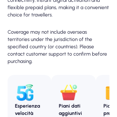
connectivity, instant digital activation and
flexible prepaid plans, making it a convenient
choice for travellers.
Coverage may not include overseas
territories under the jurisdiction of the
specified country (or countries). Please
contact customer support to confirm before
purchasing.
Esperienza
Piani dati
Piani
velocità
aggiuntivi
prepa