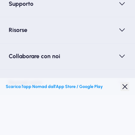
Supporto
Risorse
Collaborare con noi
Nomad esim
Scarica l'app Nomad dall'App Store / Google Play
Sconto studenti
Destinazioni migliori