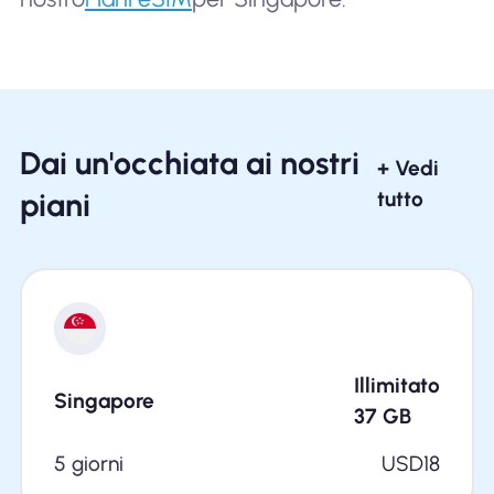
Dai un'occhiata ai nostri
+ Vedi
piani
tutto
Illimitato
Singapore
37
GB
5 giorni
USD
18