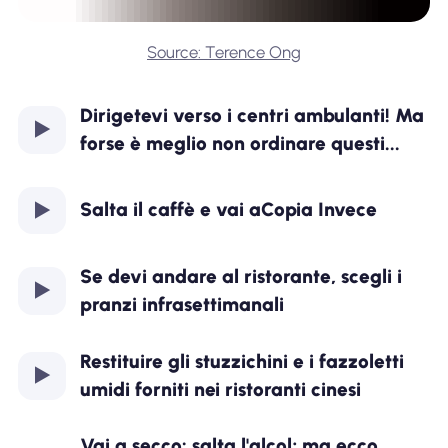
Source: Terence Ong
Dirigetevi verso i centri ambulanti! Ma
forse è meglio non ordinare questi...
Salta il caffè e vai a
Copia
Invece
Se devi andare al ristorante, scegli i
pranzi infrasettimanali
Restituire gli stuzzichini e i fazzoletti
umidi forniti nei ristoranti cinesi
Vai a secco: salta l'alcol; ma ecco