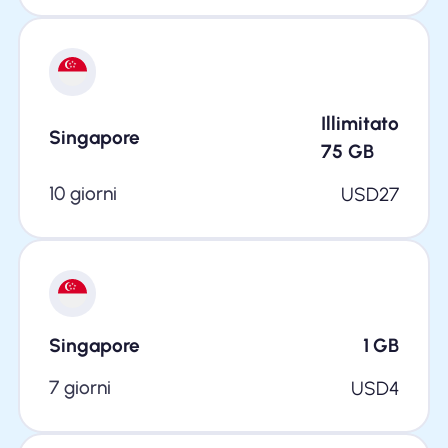
Illimitato
Singapore
75
GB
10 giorni
USD
27
Singapore
1
GB
7 giorni
USD
4