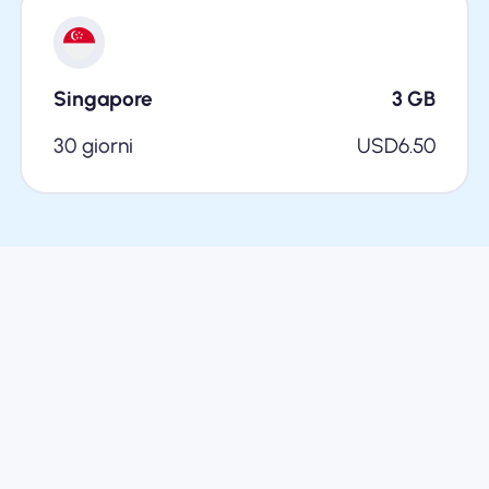
Singapore
3
GB
30 giorni
USD
6.50