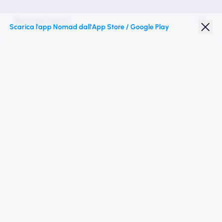
Nomad esim
Scarica l'app Nomad dall'App Store / Google Play
Sconto studenti
Destinazioni migliori
Seguici