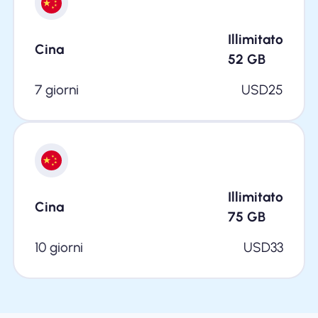
Illimitato
Cina
52
GB
7 giorni
USD
25
Illimitato
Cina
75
GB
10 giorni
USD
33