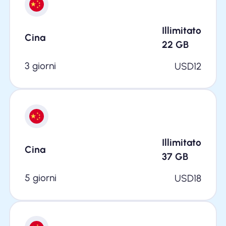
Illimitato
Cina
22
GB
3 giorni
USD
12
Illimitato
Cina
37
GB
5 giorni
USD
18