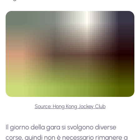
Source: Hong Kong Jockey Club
Il giorno della gara si svolgono diverse
corse, quindi non è necessario rimanere a