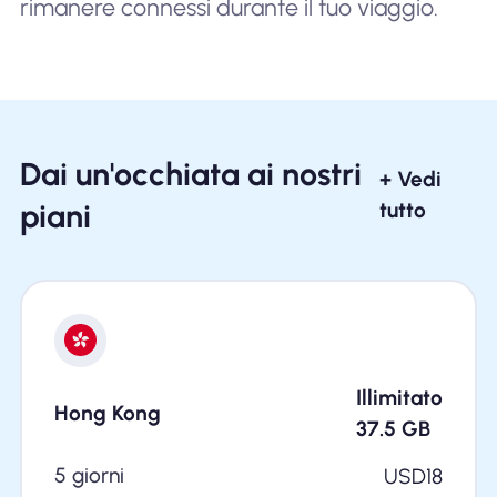
rimanere connessi durante il tuo viaggio.
Dai un'occhiata ai nostri
+ Vedi
piani
tutto
Illimitato
Hong Kong
37.5
GB
5 giorni
USD
18