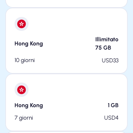
Illimitato
Hong Kong
75
GB
10 giorni
USD
33
Hong Kong
1
GB
7 giorni
USD
4