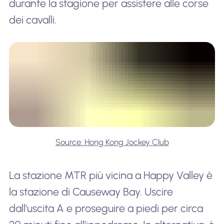
durante la stagione per assistere alle corse
dei cavalli.
Source: Hong Kong Jockey Club
La stazione MTR più vicina a Happy Valley è
la stazione di Causeway Bay. Uscire
dall'uscita A e proseguire a piedi per circa