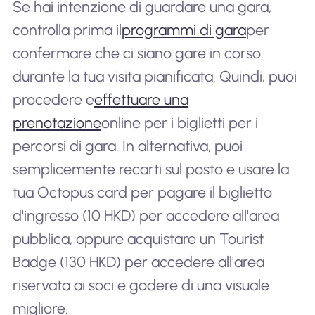
Se hai intenzione di guardare una gara,
controlla prima il
programmi di gara
per
confermare che ci siano gare in corso
durante la tua visita pianificata. Quindi, puoi
procedere e
effettuare una
prenotazione
online per i biglietti per i
percorsi di gara. In alternativa, puoi
semplicemente recarti sul posto e usare la
tua Octopus card per pagare il biglietto
d'ingresso (10 HKD) per accedere all'area
pubblica, oppure acquistare un Tourist
Badge (130 HKD) per accedere all'area
riservata ai soci e godere di una visuale
migliore.