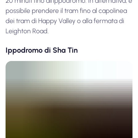
20 minuti fino all'ippodromo. In alternativa, è
possibile prendere il tram fino al capolinea
dei tram di Happy Valley o alla fermata di
Leighton Road.
Ippodromo di Sha Tin