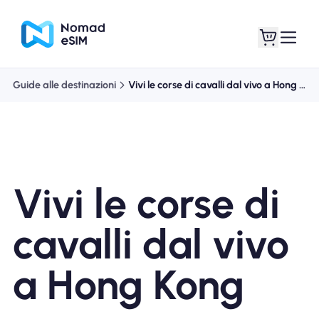
Guide alle destinazioni
Vivi le corse di cavalli dal vivo a Hong Kong
Entra registrati
Le mie eSIM
Vivi le corse di
Acquista piani
cavalli dal vivo
a Hong Kong
Informazioni sull'eSIM