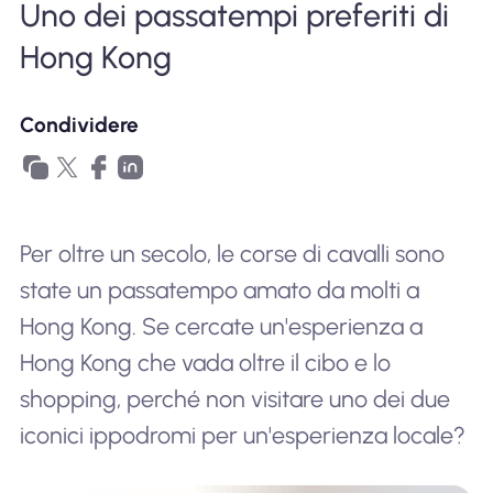
Uno dei passatempi preferiti di
Perché l'eSIM Nomad
Hong Kong
Utilizzando una eSIM
Condividere
Per affari
Per oltre un secolo, le corse di cavalli sono
state un passatempo amato da molti a
Hong Kong. Se cercate un'esperienza a
Hong Kong che vada oltre il cibo e lo
shopping, perché non visitare uno dei due
iconici ippodromi per un'esperienza locale?