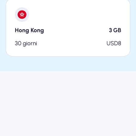
Hong Kong
3
GB
30 giorni
USD
8