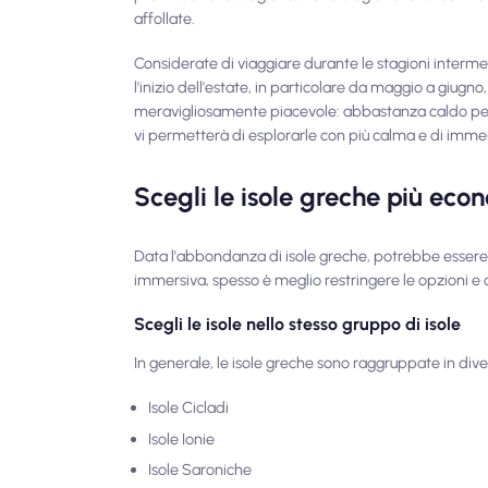
affollate.
Considerate di viaggiare durante le stagioni intermedi
l'inizio dell'estate, in particolare da maggio a giugno,
meravigliosamente piacevole: abbastanza caldo per n
vi permetterà di esplorarle con più calma e di immer
Scegli le isole greche più eco
Data l'abbondanza di isole greche, potrebbe essere al
immersiva, spesso è meglio restringere le opzioni e c
Scegli le isole nello stesso gruppo di isole
In generale, le isole greche sono raggruppate in diver
Isole Cicladi
Isole Ionie
Isole Saroniche