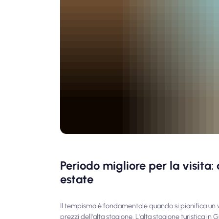
Periodo migliore per la visita:
estate
Il tempismo è fondamentale quando si pianifica un vi
prezzi dell'alta stagione. L'alta stagione turistica in