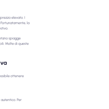
prezzo elevato. I
. Fortunatamente, la
stivo.
tano spiagge
bili. Molte di queste
iva
ssibile ottenere
 autentico. Per