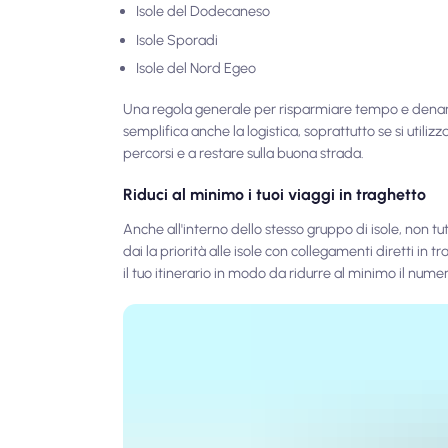
Isole del Dodecaneso
Isole Sporadi
Isole del Nord Egeo
Una regola generale per risparmiare tempo e denaro è 
semplifica anche la logistica, soprattutto se si utili
percorsi e a restare sulla buona strada.
Riduci al minimo i tuoi viaggi in traghetto
Anche all'interno dello stesso gruppo di isole, non tut
dai la priorità alle isole con collegamenti diretti in t
il tuo itinerario in modo da ridurre al minimo il num