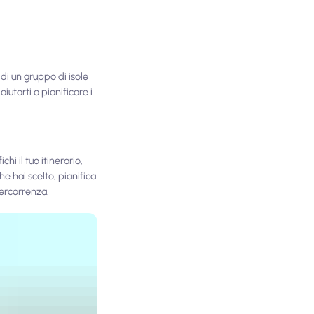
di un gruppo di isole
aiutarti a pianificare i
hi il tuo itinerario,
he hai scelto, pianifica
percorrenza.