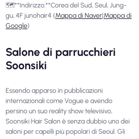
🗺️**Indirizzo:**Corea del Sud, Seul, Jung-
gu, 4F junohair4 (
Mappa di Naver
|
Mappa di
Google
)
Salone di parrucchieri
Soonsiki
Essendo apparso in pubblicazioni
internazionali come Vogue e avendo
persino un suo reality show televisivo,
Soonsiki Hair Salon è senza dubbio uno dei
saloni per capelli più popolari di Seoul. Gli