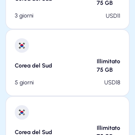
75
GB
3 giorni
USD
11
Illimitato
Corea del Sud
75
GB
5 giorni
USD
18
Illimitato
Corea del Sud