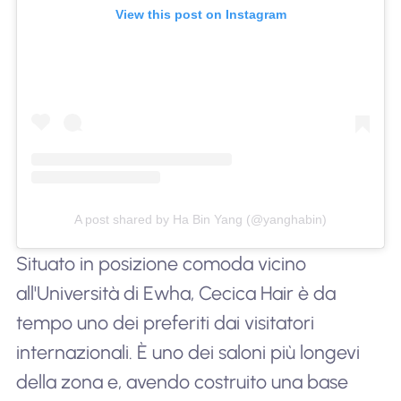
View this post on Instagram
A post shared by Ha Bin Yang (@yanghabin)
Situato in posizione comoda vicino
all'Università di Ewha, Cecica Hair è da
tempo uno dei preferiti dai visitatori
internazionali. È uno dei saloni più longevi
della zona e, avendo costruito una base