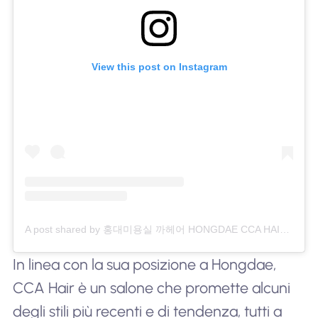
View this post on Instagram
A post shared by 홍대미용실 까헤어 HONGDAE CCA HAIR SALON (@ccahair)
In linea con la sua posizione a Hongdae,
CCA Hair è un salone che promette alcuni
degli stili più recenti e di tendenza, tutti a