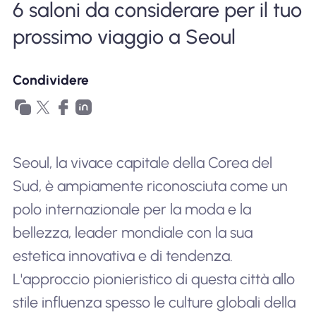
6 saloni da considerare per il tuo
Perché l'eSIM Nomad
prossimo viaggio a Seoul
Utilizzando una eSIM
Condividere
Per affari
Seoul, la vivace capitale della Corea del
Sud, è ampiamente riconosciuta come un
polo internazionale per la moda e la
bellezza, leader mondiale con la sua
estetica innovativa e di tendenza.
L'approccio pionieristico di questa città allo
stile influenza spesso le culture globali della