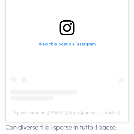
View this post on Instagram
A post shared by 준오헤어 컬렉션 (@junohair_collection)
Con diverse filiali sparse in tutto il paese,