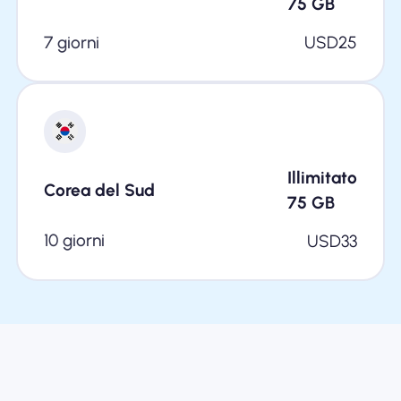
75
GB
7 giorni
USD
25
Illimitato
Corea del Sud
75
GB
10 giorni
USD
33