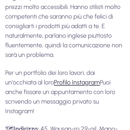
prezzi molto accessibili. Hanno stilisti molto
competenti che saranno più che felici di
consigliarti i prodotti più adatti a te. E
naturalmente, parlano inglese piuttosto
fluentemente, quindi la comunicazione non
sarà un problema.
Per un portfolio dei loro lavori, dai
un'occhiata al loro
Profilo Instagram
Puoi
anche fissare un appuntamento con loro
scrivendo un messaggio privato su
Instagram!
🗺️
Indirizzo:
45, Wausan-ro 29-gil, Mapo-