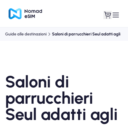
Guide alle destinazioni
Saloni di parrucchieri Seul adatti agli
Entra registrati
Le mie eSIM
Saloni di
Acquista piani
parrucchieri
Seul adatti agli
Informazioni sull'eSIM