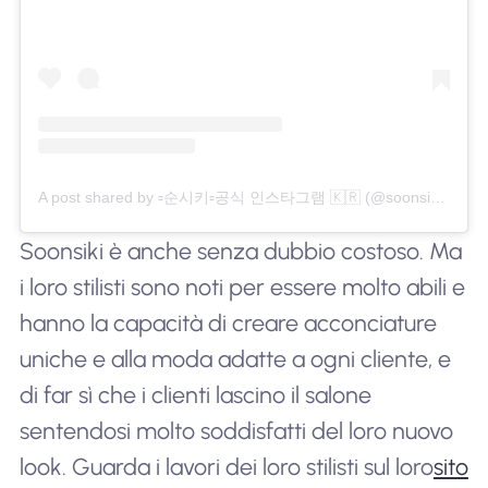
A post shared by ▫️순시키▫️공식 인스타그램 🇰🇷 (@soonsiki.official)
Soonsiki è anche senza dubbio costoso. Ma
i loro stilisti sono noti per essere molto abili e
hanno la capacità di creare acconciature
uniche e alla moda adatte a ogni cliente, e
di far sì che i clienti lascino il salone
sentendosi molto soddisfatti del loro nuovo
look. Guarda i lavori dei loro stilisti sul loro
sito