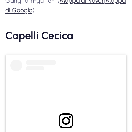
Gangnam-gu, 16-1 (
Mappa di Naver
|
Mappa
di Google
)
Capelli Cecica