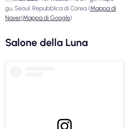
gu, Seoul, Repubblica di Corea (
Mappa di
Naver
|
Mappa di Google
)
Salone della Luna