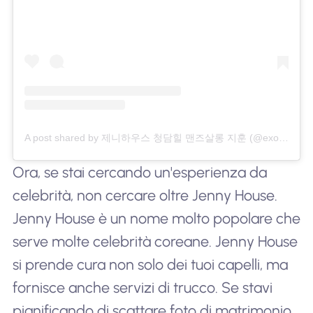
A post shared by 제니하우스 청담힐 맨즈살롱 지훈 (@exodus88han)
Ora, se stai cercando un'esperienza da
celebrità, non cercare oltre Jenny House.
Jenny House è un nome molto popolare che
serve molte celebrità coreane. Jenny House
si prende cura non solo dei tuoi capelli, ma
fornisce anche servizi di trucco. Se stavi
pianificando di scattare foto di matrimonio