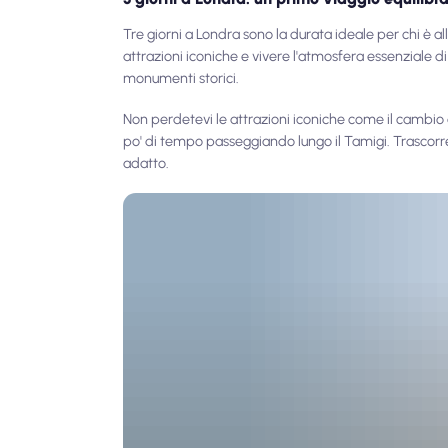
Tre giorni a Londra sono la durata ideale per chi è a
attrazioni iconiche e vivere l'atmosfera essenziale d
monumenti storici.
Non perdetevi le attrazioni iconiche come il cambio 
po' di tempo passeggiando lungo il Tamigi. Trascorre
adatto.