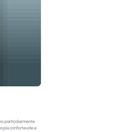
ono particolarmente
ita più confortevole e