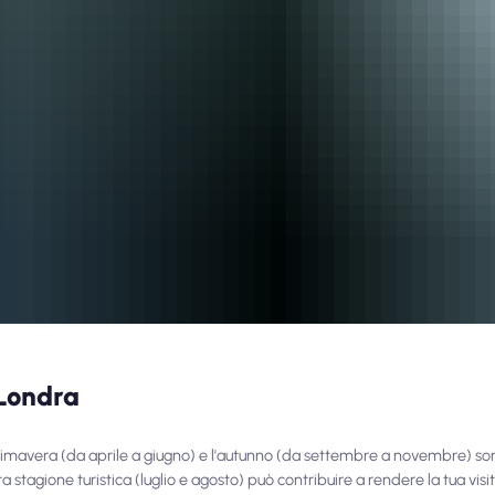
 Londra
 primavera (da aprile a giugno) e l'autunno (da settembre a novembre) s
ta stagione turistica (luglio e agosto) può contribuire a rendere la tua vis