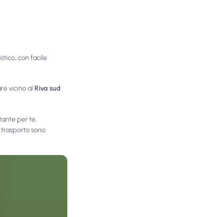
stico, con facile
are vicino al
Riva sud
tante per te,
 trasporto sono