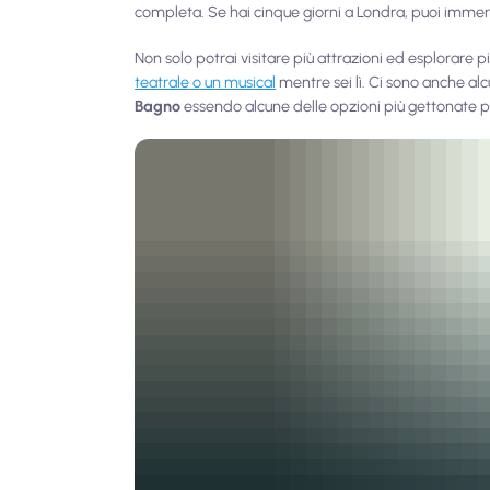
completa. Se hai cinque giorni a Londra, puoi immergert
Non solo potrai visitare più attrazioni ed esplorare 
teatrale o un musical
mentre sei lì. Ci sono anche al
Bagno
essendo alcune delle opzioni più gettonate per