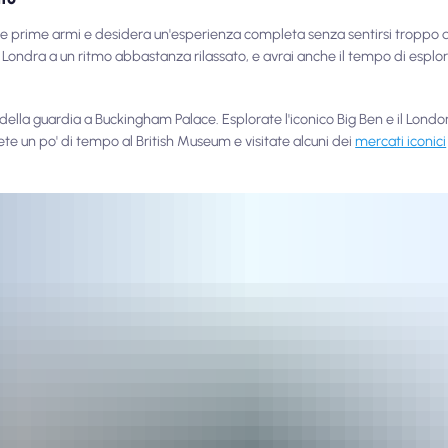
lle prime armi e desidera un'esperienza completa senza sentirsi troppo di 
i Londra a un ritmo abbastanza rilassato, e avrai anche il tempo di esplora
della guardia a Buckingham Palace. Esplorate l'iconico Big Ben e il Londo
te un po' di tempo al British Museum e visitate alcuni dei
mercati iconici