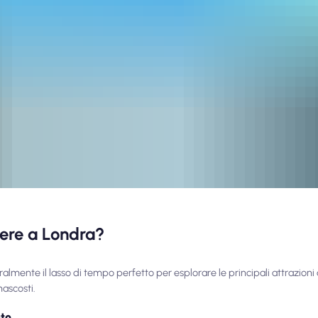
rere a Londra?
almente il lasso di tempo perfetto per esplorare le principali attrazioni
nascosti.
ato