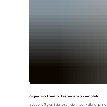
5 giorni a Londra: l'esperienza completa
Sebbene 3 giorni siano sufficienti per visitare i princ