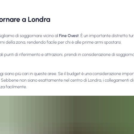
giornare a Londra
sigliamo di soggiornare vicino al
Fine Ovest
. È un importante distretto turi
turni della zona, rendendo facile per chi è alle prime armi spostarsi.
pali punti di riferimento e attrazioni, prendi in considerazione di soggiorn
ggi siano più cari in queste aree. Se il budget è una considerazione impor
. Sebbene non siano esattamente nel centro di Londra, i collegamenti di
nza facilmente.