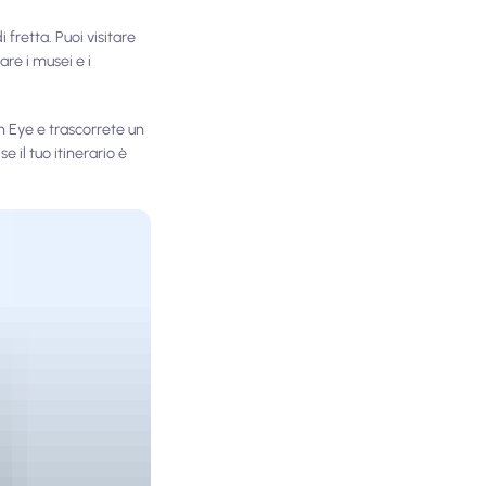
fretta. Puoi visitare
re i musei e i
n Eye e trascorrete un
se il tuo itinerario è