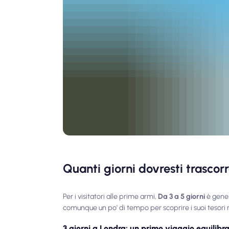
Quanti giorni dovresti trascor
Per i visitatori alle prime armi,
Da 3 a 5 giorni
è gener
comunque un po' di tempo per scoprire i suoi tesori 
3 giorni a Londra: un primo viaggio equilibr