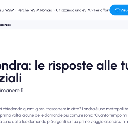
sull'eSIM
Perché l'eSIM Nomad
Utilizzando una eSIM
Per affari
Visu
essenziali
ndra: le risposte alle 
iali
imanere lì
tai chiedendo quanti giorni trascorrere in città? Londra è una metropoli t
 per la prima volta, alcune delle domande più comuni sono: "Quanto tempo m
 alcune delle tue domande più urgenti sul tuo primo viaggio a Londra, in