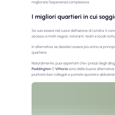
migliorare l'esperienza complessiva.
I migliori quartieri in cui sog
Se vuoi essere nel cuore dell'azione di Londra, ti con
accesso a molti negozi, ristoranti, teatri e locali not
In alternativa, se desideri essere più vicino ai princi
quartiere.
Naturalmente, puoi aspettarti che i prezzi degli allo
Paddington
O
Vittoria
sono delle buone alternative
piuttosto ben collegati e potrete spostarvi abbasta