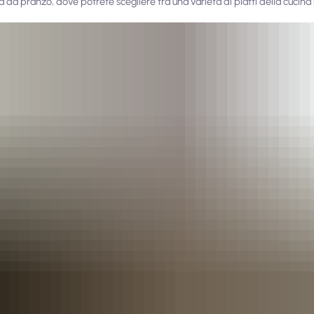
 da pranzo, dove potrete scegliere tra una varietà di piatti della cucina