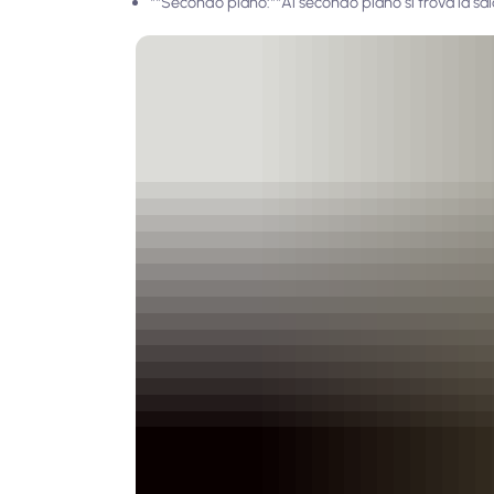
**Secondo piano:**Al secondo piano si trova la sala