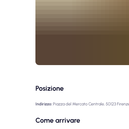
Posizione
Indirizzo:
Piazza del Mercato Centrale, 50123 Firenze,
Come arrivare