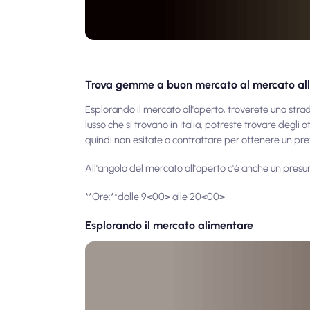
Trova gemme a buon mercato al mercato all
Esplorando il mercato all'aperto, troverete una strad
lusso che si trovano in Italia, potreste trovare degli 
quindi non esitate a contrattare per ottenere un pre
All'angolo del mercato all'aperto c'è anche un presu
**Ore:**dalle 9<00> alle 20<00>
Esplorando il mercato alimentare