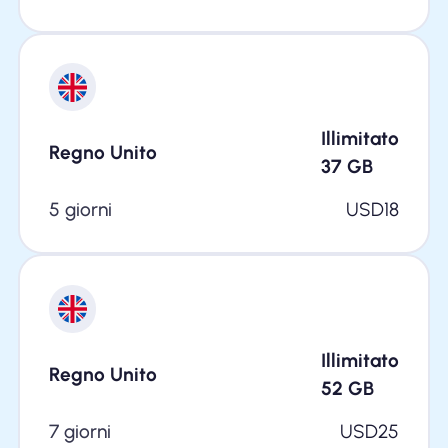
Illimitato
Regno Unito
37
GB
5 giorni
USD
18
Illimitato
Regno Unito
52
GB
7 giorni
USD
25