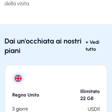
della visita.
Dai un'occhiata ai nostri
+ Vedi
piani
tutto
Illimitato
Regno Unito
22
GB
3 giorni
USD
11