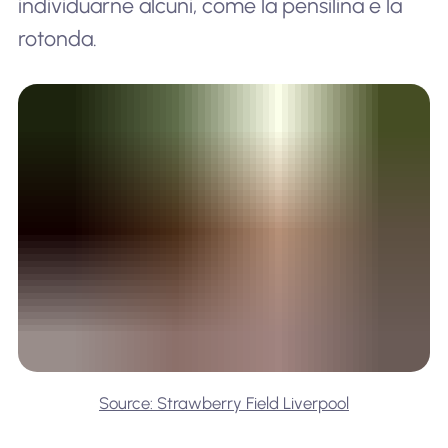
individuarne alcuni, come la pensilina e la
rotonda.
Source: Strawberry Field Liverpool