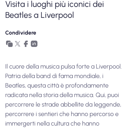
Visita i luoghi più iconici dei
Perché l'eSIM Nomad
Beatles a Liverpool
Utilizzando una eSIM
Condividere
Per affari
Il cuore della musica pulsa forte a Liverpool.
Patria della band di fama mondiale, i
Beatles, questa città è profondamente
radicata nella storia della musica. Qui, puoi
percorrere le strade abbellite da leggende,
percorrere i sentieri che hanno percorso e
immergerti nella cultura che hanno