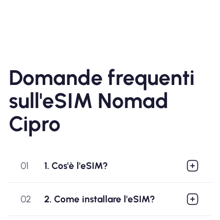
Domande frequenti
sull'eSIM Nomad
Cipro
01
1. Cos'è l'eSIM?
02
2. Come installare l'eSIM?