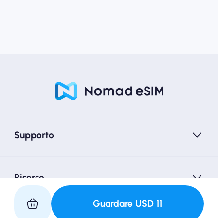
Supporto
Risorse
Guardare
USD
11