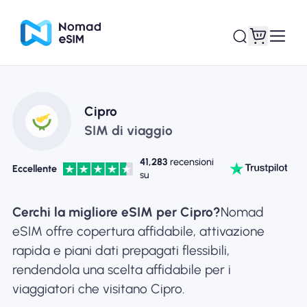
Entra registrati
Le mie eSIM
Cipro
SIM di viaggio
41,283
recensioni
Eccellente
su
Acquista piani
Cerchi la migliore eSIM per Cipro?
Nomad
eSIM offre copertura affidabile, attivazione
rapida e piani dati prepagati flessibili,
Informazioni sull'eSIM
rendendola una scelta affidabile per i
viaggiatori che visitano Cipro.