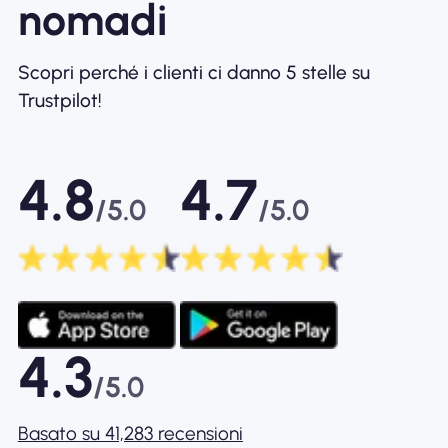
nomadi
Scopri perché i clienti ci danno 5 stelle su
Trustpilot!
4.8
4.7
/5.0
/5.0
4.3
/5.0
Basato su 41,283 recensioni