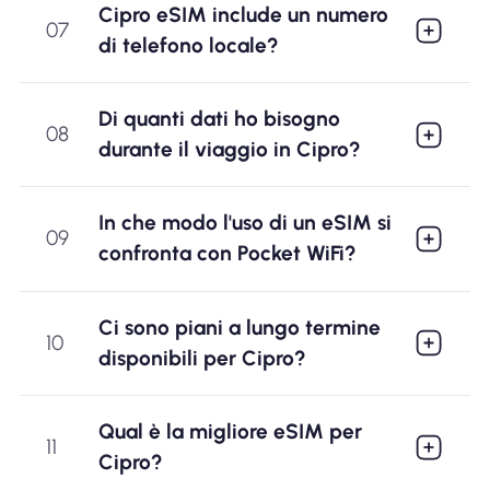
Cipro eSIM include un numero
07
di telefono locale?
Di quanti dati ho bisogno
08
durante il viaggio in Cipro?
In che modo l'uso di un eSIM si
09
confronta con Pocket WiFi?
Ci sono piani a lungo termine
10
disponibili per Cipro?
Qual è la migliore eSIM per
11
Cipro?