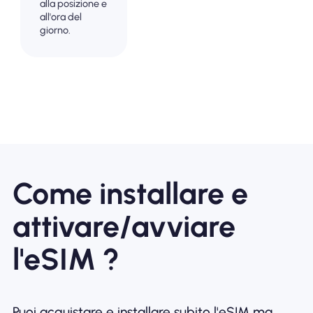
alla posizione e
all'ora del
giorno.
Come installare e
attivare/avviare
l'eSIM ?
Puoi acquistare e installare subito l'eSIM ma