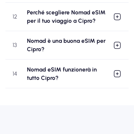
Perché scegliere Nomad eSIM
12
per il tuo viaggio a Cipro?
Nomad è una buona eSIM per
13
Cipro?
Nomad eSIM funzionerà in
14
tutto Cipro?