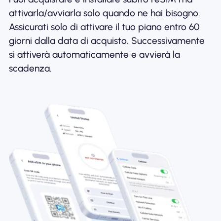
attivarla/avviarla solo quando ne hai bisogno.
Assicurati solo di attivare il tuo piano entro 60
giorni dalla data di acquisto. Successivamente
si attiverà automaticamente e avvierà la
scadenza.