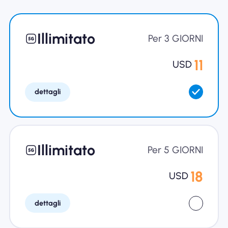
Perché l'eSIM Nomad
Illimitato
Per 3 GIORNI
Utilizzando una eSIM
11
USD
dettagli
Per affari
Illimitato
Per 5 GIORNI
18
USD
dettagli