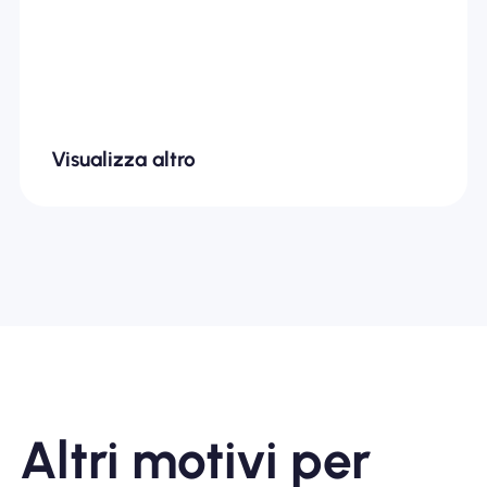
Qualité /Prix... Je recommande
fortement
Visualizza altro
Altri motivi per