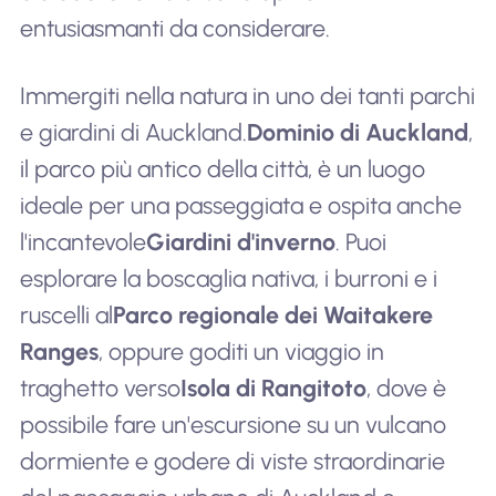
entusiasmanti da considerare.
Immergiti nella natura in uno dei tanti parchi
e giardini di Auckland.
Dominio di Auckland
,
il parco più antico della città, è un luogo
ideale per una passeggiata e ospita anche
l'incantevole
Giardini d'inverno
. Puoi
esplorare la boscaglia nativa, i burroni e i
ruscelli al
Parco regionale dei Waitakere
Ranges
, oppure goditi un viaggio in
traghetto verso
Isola di Rangitoto
, dove è
possibile fare un'escursione su un vulcano
dormiente e godere di viste straordinarie