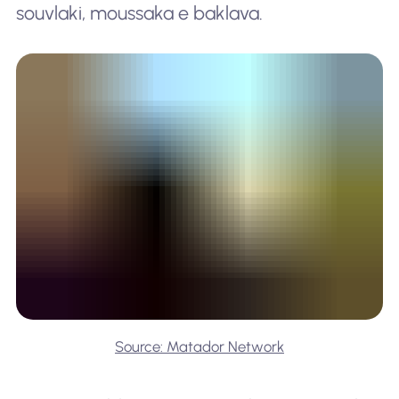
souvlaki, moussaka e baklava.
Source: Matador Network