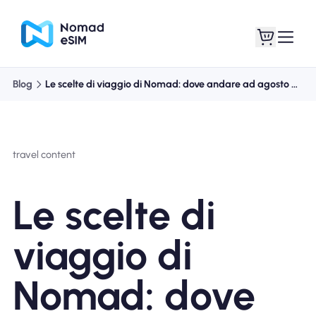
Blog
Le scelte di viaggio di Nomad: dove andare ad agosto 2023
Entra registrati
Le mie eSIM
travel content
Acquista piani
Le scelte di
viaggio di
Informazioni sull'eSIM
Nomad: dove