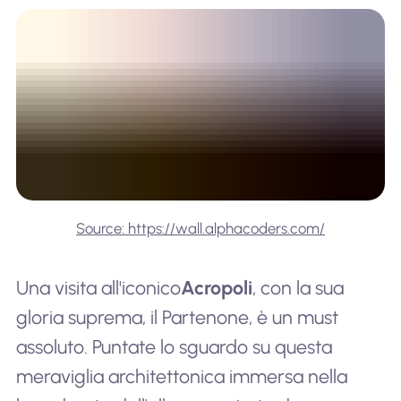
Source: https://wall.alphacoders.com/
Una visita all'iconico
Acropoli
, con la sua
gloria suprema, il Partenone, è un must
assoluto. Puntate lo sguardo su questa
meraviglia architettonica immersa nella