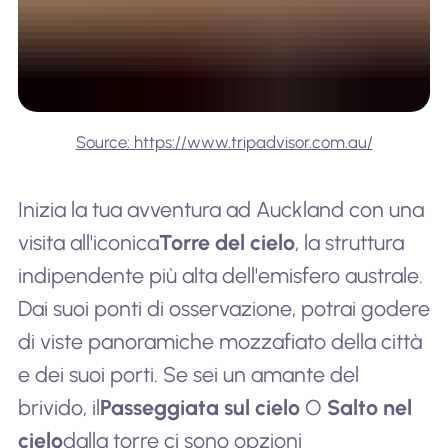
Source: https://www.tripadvisor.com.au/
Inizia la tua avventura ad Auckland con una
visita all'iconica
Torre del cielo
, la struttura
indipendente più alta dell'emisfero australe.
Dai suoi ponti di osservazione, potrai godere
di viste panoramiche mozzafiato della città
e dei suoi porti. Se sei un amante del
brivido, il
Passeggiata sul cielo
O
Salto nel
cielo
dalla torre ci sono opzioni