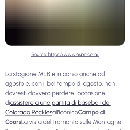
Source: https://www.espn.com/
La stagione MLB è in corso anche ad
agosto e, con il bel tempo di agosto, non
dovresti davvero perdere l'occasione
di
assistere a una partita di baseball dei
Colorado Rockies
all'iconico
Campo di
Coors
La vista del tramonto sulle Montagne