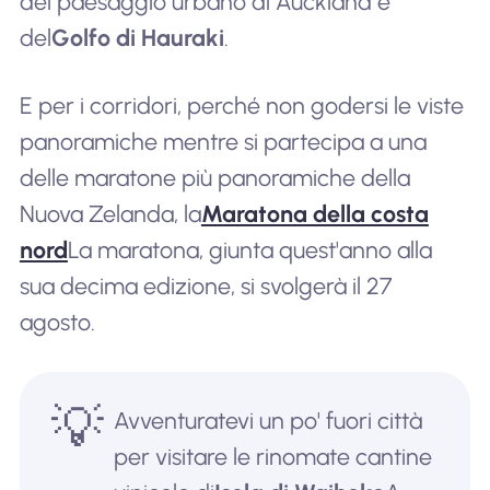
del paesaggio urbano di Auckland e
del
Golfo di Hauraki
.
E per i corridori, perché non godersi le viste
panoramiche mentre si partecipa a una
delle maratone più panoramiche della
Nuova Zelanda, la
Maratona della costa
nord
La maratona, giunta quest'anno alla
sua decima edizione, si svolgerà il 27
agosto.
💡
Avventuratevi un po' fuori città
per visitare le rinomate cantine