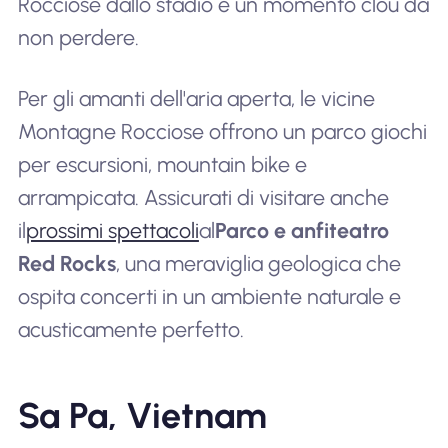
Rocciose dallo stadio è un momento clou da
non perdere.
Per gli amanti dell'aria aperta, le vicine
Montagne Rocciose offrono un parco giochi
per escursioni, mountain bike e
arrampicata. Assicurati di visitare anche
il
prossimi spettacoli
al
Parco e anfiteatro
Red Rocks
, una meraviglia geologica che
ospita concerti in un ambiente naturale e
acusticamente perfetto.
Sa Pa, Vietnam