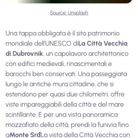
Source: Unsplash
Una tappa obbligata è il sito patrimonio
mondiale dell'UNESCO di
La Città Vecchia
di Dubrovnik
, un capolavoro architettonico
con edifici medievali, rinascimentali e
barocchi ben conservati. Una passeggiata
lungo le antiche mura cittadine, che si
estendono per quasi due chilometri, offre
viste impareggiabili della città e del mare
scintillante. E per una vista panoramica
mozzafiato della città, prendi la funivia fino
a
Monte Srđ
La vista della Città Vecchia con