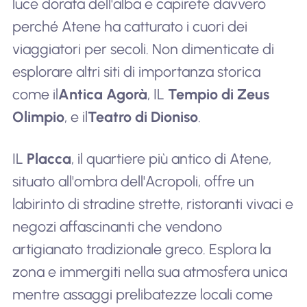
luce dorata dell'alba e capirete davvero
perché Atene ha catturato i cuori dei
viaggiatori per secoli. Non dimenticate di
esplorare altri siti di importanza storica
come il
Antica Agorà
, IL
Tempio di Zeus
Olimpio
, e il
Teatro di Dioniso
.
IL
Placca
, il quartiere più antico di Atene,
situato all'ombra dell'Acropoli, offre un
labirinto di stradine strette, ristoranti vivaci e
negozi affascinanti che vendono
artigianato tradizionale greco. Esplora la
zona e immergiti nella sua atmosfera unica
mentre assaggi prelibatezze locali come