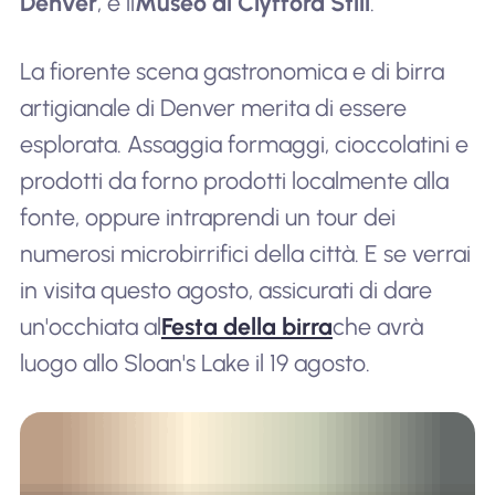
Denver
, e il
Museo di Clyfford Still
.
La fiorente scena gastronomica e di birra
artigianale di Denver merita di essere
esplorata. Assaggia formaggi, cioccolatini e
prodotti da forno prodotti localmente alla
fonte, oppure intraprendi un tour dei
numerosi microbirrifici della città. E se verrai
in visita questo agosto, assicurati di dare
un'occhiata al
Festa della birra
che avrà
luogo allo Sloan's Lake il 19 agosto.