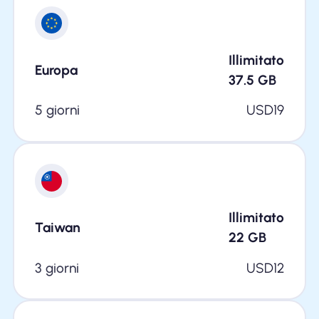
Illimitato
Europa
37.5
GB
5 giorni
USD
19
Illimitato
Taiwan
22
GB
3 giorni
USD
12