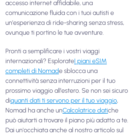
accesso internet affidabile, una
comunicazione fluida con i tuoi autisti e
un'esperienza di ride-sharing senza stress,
ovunque ti portino le tue avventure.
Pronti a semplificare i vostri viaggi
internazionali? Esplorate
I piani eSIM
completi di Nomad
e sblocca una
connettività senza interruzioni per il tuo
prossimo viaggio all'estero. Se non sei sicuro
di
quanti dati ti servono per il tuo viaggio
,
Nomad ha anche un
Calcolatrice dati
che
può aiutarti a trovare il piano più adatto a te.
Dai un'occhiata anche al nostro articolo sul