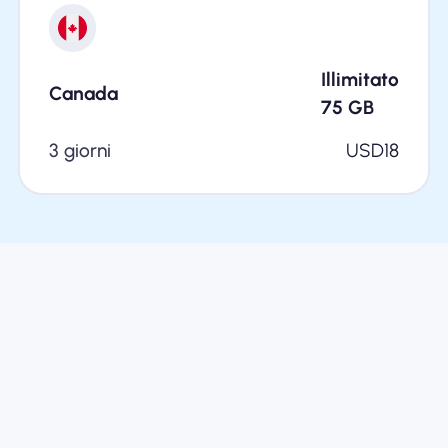
Illimitato
Canada
75
GB
3 giorni
USD
18