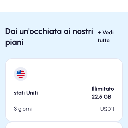
Dai un'occhiata ai nostri
+ Vedi
piani
tutto
Illimitato
stati Uniti
22.5
GB
3 giorni
USD
11