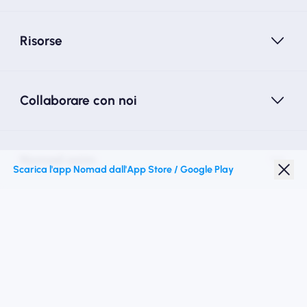
Risorse
Collaborare con noi
Nomad esim
Scarica l'app Nomad dall'App Store / Google Play
Sconto studenti
Destinazioni migliori