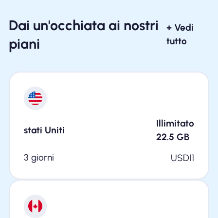
Dai un'occhiata ai nostri
+ Vedi
piani
tutto
Illimitato
stati Uniti
22.5
GB
3 giorni
USD
11