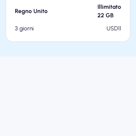
Illimitato
Regno Unito
22
GB
3 giorni
USD
11