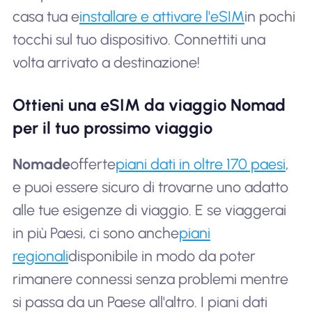
casa tua e
installare e attivare l'eSIM
in pochi
tocchi sul tuo dispositivo. Connettiti una
volta arrivato a destinazione!
Ottieni una eSIM da viaggio Nomad
per il tuo prossimo viaggio
Nomade
offerte
piani dati in oltre 170 paesi
,
e puoi essere sicuro di trovarne uno adatto
alle tue esigenze di viaggio. E se viaggerai
in più Paesi, ci sono anche
piani
regionali
disponibile in modo da poter
rimanere connessi senza problemi mentre
si passa da un Paese all'altro. I piani dati