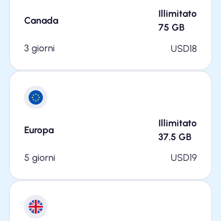
Illimitato
Canada
75
GB
3 giorni
USD
18
Illimitato
Europa
37.5
GB
5 giorni
USD
19