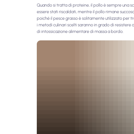
Quando si tratta di proteine, il pollo è sempre una
essere stati riscaldati, mentre il pollo rimane succos
poiché il pesce grasso è solitamente utilizzato per t
i metodi culinari scelti saranno in grado di resister
di intossicazione alimentare di massa a bordo.