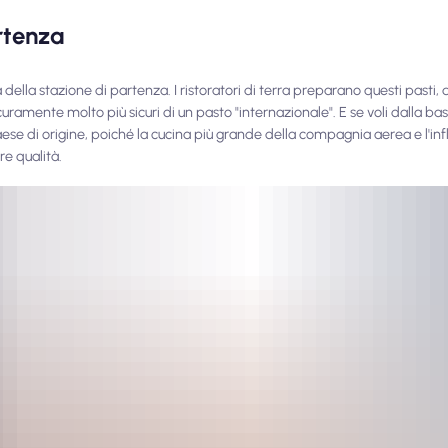
rtenza
della stazione di partenza. I ristoratori di terra preparano questi pasti, 
icuramente molto più sicuri di un pasto "internazionale". E se voli dalla 
ese di origine, poiché la cucina più grande della compagnia aerea e l'influ
re qualità.