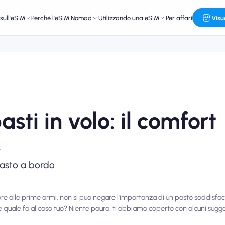
sull'eSIM
Perché l'eSIM Nomad
Utilizzando una eSIM
Per affari
Visu
asti in volo: il comfort
!
pasto a bordo
atore alle prime armi, non si può negare l'importanza di un pasto soddisf
re quale fa al caso tuo? Niente paura, ti abbiamo coperto con alcuni sugge