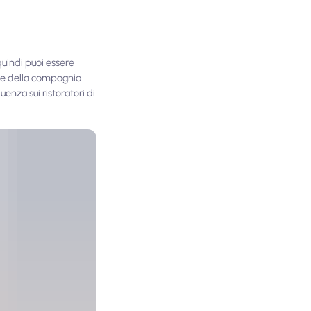
quindi puoi essere
base della compagnia
enza sui ristoratori di