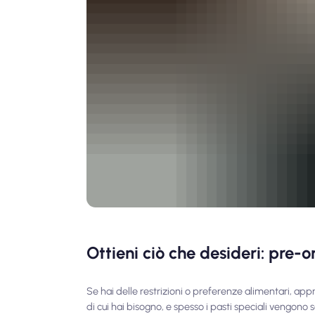
Ottieni ciò che desideri: pre-o
Se hai delle restrizioni o preferenze alimentari, appr
di cui hai bisogno, e spesso i pasti speciali vengono se