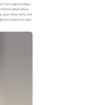
e il loro sapore dopo
n'ottima alternativa,
e, puoi stare certo che
ogliono è avere un caso