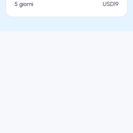
5 giorni
USD
19