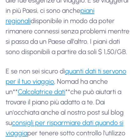
alle tue esigenze di viaggio. E se viaggerai
in più Paesi, ci sono anche
piani
regionali
disponibile in modo da poter
rimanere connessi senza problemi mentre
si passa da un Paese all'altro. I piani dati
sono disponibili a partire da soli $ 1,50/GB.
E se non sei sicuro di
quanti dati ti servono
per il tuo viaggio
, Nomad ha anche
un**
Calcolatrice dati
**che può aiutarti a
trovare il piano più adatto a te. Dai
un'occhiata anche al nostro post sul blog
su
consigli per risparmiare dati quando si
viaggia
per tenere sotto controllo l'utilizzo