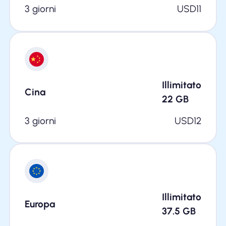
3 giorni
USD
11
Illimitato
Cina
22
GB
3 giorni
USD
12
Illimitato
Europa
37.5
GB