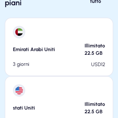
piani
tutto
Illimitato
Emirati Arabi Uniti
22.5
GB
3 giorni
USD
12
Illimitato
stati Uniti
22.5
GB