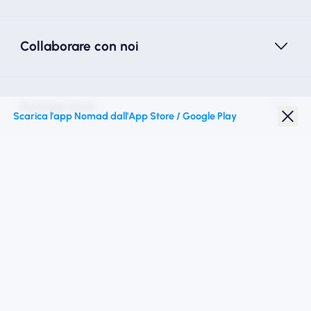
Collaborare con noi
Nomad esim
Scarica l'app Nomad dall'App Store / Google Play
Sconto studenti
Destinazioni migliori
Seguici