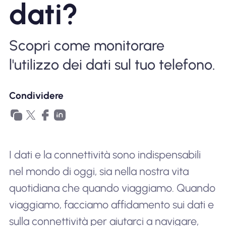
dati?
Perché l'eSIM Nomad
Scopri come monitorare
Utilizzando una eSIM
l'utilizzo dei dati sul tuo telefono.
Per affari
Condividere
I dati e la connettività sono indispensabili
nel mondo di oggi, sia nella nostra vita
quotidiana che quando viaggiamo. Quando
viaggiamo, facciamo affidamento sui dati e
sulla connettività per aiutarci a navigare,